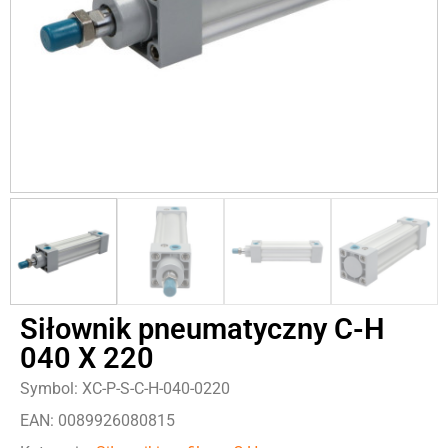
Siłownik pneumatyczny C-H
040 X 220
Symbol: XC-P-S-C-H-040-0220
EAN: 0089926080815