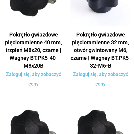
Pokrętło gwiazdowe
Pokrętło gwiazdowe
pięcioramienne 40 mm,
pięcioramienne 32 mm,
trzpień M8x20, czarne |
otwór gwintowany M6,
Wagney BT.PK5-40-
czarne | Wagney BT.PK5-
M8x20B
32-M6-B
Zaloguj się, aby zobaczyć
Zaloguj się, aby zobaczyć
ceny
ceny