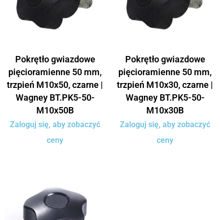
Pokrętło gwiazdowe
Pokrętło gwiazdowe
pięcioramienne 50 mm,
pięcioramienne 50 mm,
trzpień M10x50, czarne |
trzpień M10x30, czarne |
Wagney BT.PK5-50-
Wagney BT.PK5-50-
M10x50B
M10x30B
Zaloguj się, aby zobaczyć
Zaloguj się, aby zobaczyć
ceny
ceny