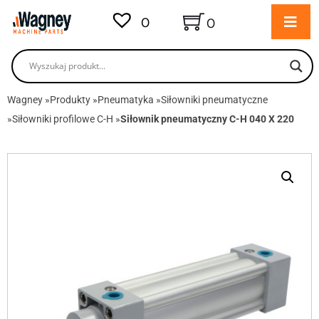
0
0
Wagney
»
Produkty
»
Pneumatyka
»
Siłowniki pneumatyczne
»
Siłowniki profilowe C-H
»
Siłownik pneumatyczny C-H 040 X 220