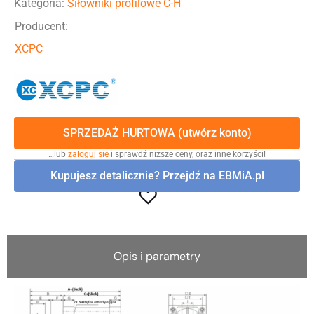
Kategoria:
Siłowniki profilowe C-H
Producent:
XCPC
SPRZEDAŻ HURTOWA (utwórz konto)
…lub
zaloguj się
i sprawdź niższe ceny, oraz inne korzyści!
Kupujesz detalicznie? Przejdź na EBMiA.pl
Opis i parametry