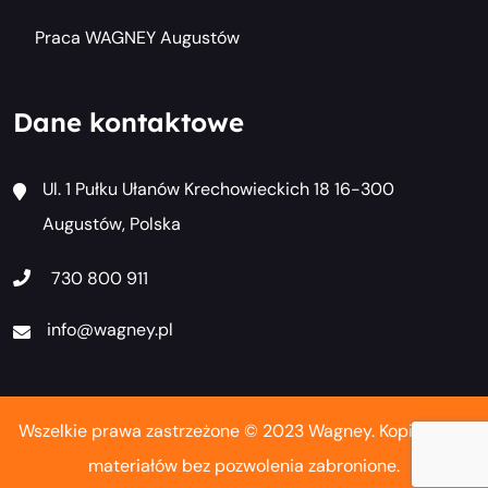
Praca WAGNEY Augustów
Dane kontaktowe
Ul. 1 Pułku Ułanów Krechowieckich 18 16-300
Augustów, Polska
730 800 911
info@wagney.pl
Wszelkie prawa zastrzeżone © 2023 Wagney. Kopiowanie
materiałów bez pozwolenia zabronione.