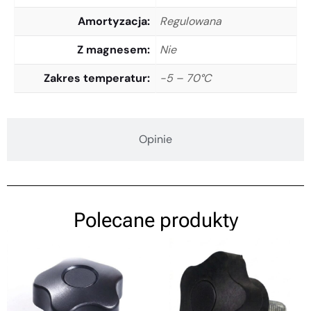
Amortyzacja
Regulowana
Z magnesem
Nie
Zakres temperatur
-5 – 70°C
Opinie
Polecane produkty