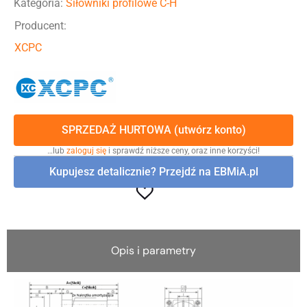
Kategoria:
Siłowniki profilowe C-H
Producent:
XCPC
SPRZEDAŻ HURTOWA (utwórz konto)
…lub
zaloguj się
i sprawdź niższe ceny, oraz inne korzyści!
Kupujesz detalicznie? Przejdź na EBMiA.pl
Opis i parametry