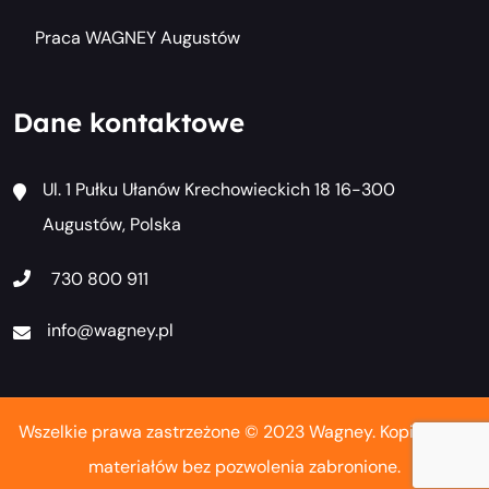
Praca WAGNEY Augustów
Dane kontaktowe
Ul. 1 Pułku Ułanów Krechowieckich 18 16-300
Augustów, Polska
730 800 911
info@wagney.pl
Wszelkie prawa zastrzeżone © 2023 Wagney. Kopiowanie
materiałów bez pozwolenia zabronione.