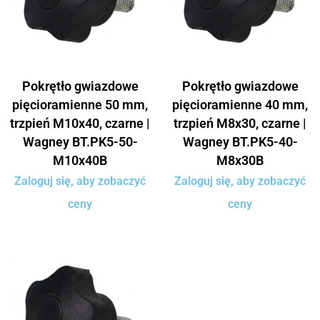
Pokrętło gwiazdowe
Pokrętło gwiazdowe
pięcioramienne 50 mm,
pięcioramienne 40 mm,
trzpień M10x40, czarne |
trzpień M8x30, czarne |
Wagney BT.PK5-50-
Wagney BT.PK5-40-
M10x40B
M8x30B
Zaloguj się, aby zobaczyć
Zaloguj się, aby zobaczyć
ceny
ceny