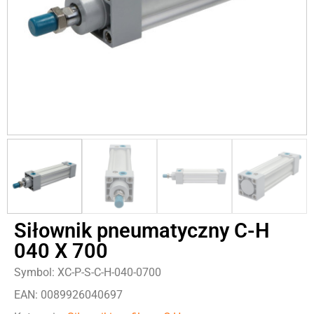
Siłownik pneumatyczny C-H
040 X 700
Symbol: XC-P-S-C-H-040-0700
EAN: 0089926040697