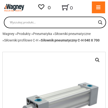
0
0
Wagney
»
Produkty
»
Pneumatyka
»
Siłowniki pneumatyczne
»
Siłowniki profilowe C-H
»
Siłownik pneumatyczny C-H 040 X 700