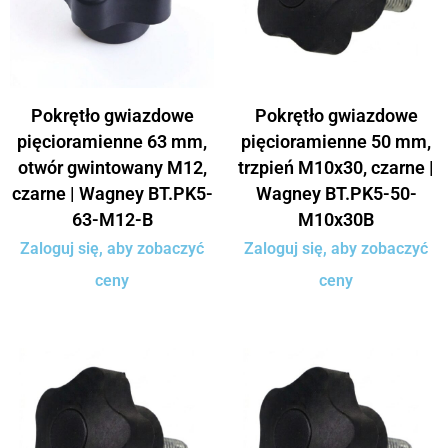
Pokrętło gwiazdowe
Pokrętło gwiazdowe
pięcioramienne 63 mm,
pięcioramienne 50 mm,
otwór gwintowany M12,
trzpień M10x30, czarne |
czarne | Wagney BT.PK5-
Wagney BT.PK5-50-
63-M12-B
M10x30B
Zaloguj się, aby zobaczyć
Zaloguj się, aby zobaczyć
ceny
ceny