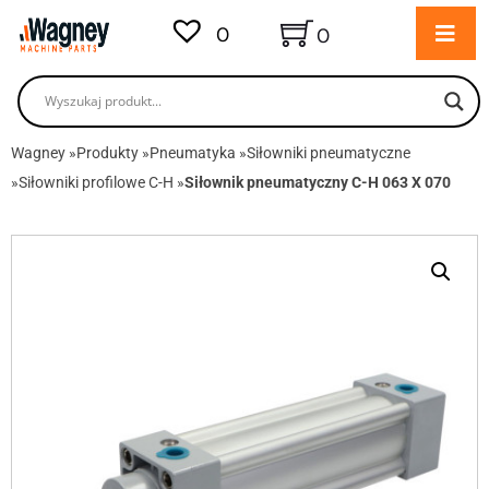
0
0
Wagney
»
Produkty
»
Pneumatyka
»
Siłowniki pneumatyczne
»
Siłowniki profilowe C-H
»
Siłownik pneumatyczny C-H 063 X 070