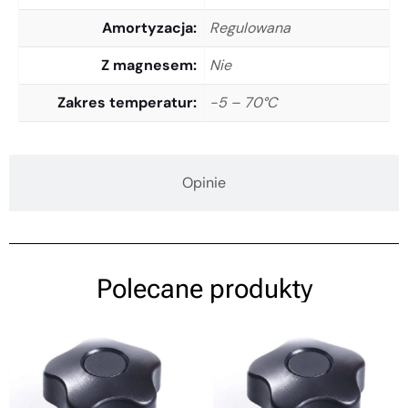
Amortyzacja
Regulowana
Z magnesem
Nie
Zakres temperatur
-5 – 70°C
Opinie
Polecane produkty