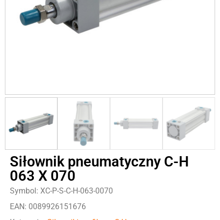
Siłownik pneumatyczny C-H
063 X 070
Symbol: XC-P-S-C-H-063-0070
EAN: 0089926151676