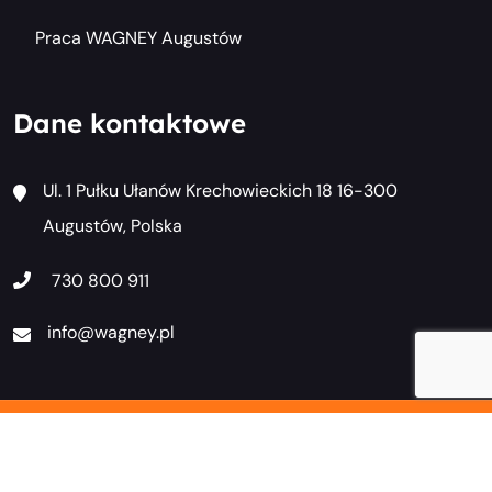
Praca WAGNEY Augustów
Dane kontaktowe
Ul. 1 Pułku Ułanów Krechowieckich 18 16-300
Augustów, Polska
730 800 911
info@wagney.pl
Wszelkie prawa zastrzeżone © 2023 Wagney. Kopiowanie
materiałów bez pozwolenia zabronione.