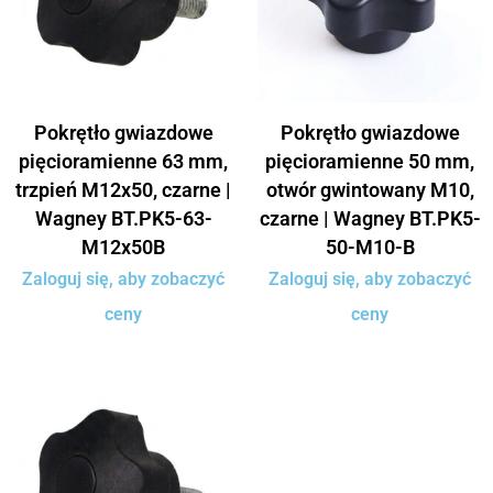
Pokrętło gwiazdowe
Pokrętło gwiazdowe
pięcioramienne 63 mm,
pięcioramienne 50 mm,
trzpień M12x50, czarne |
otwór gwintowany M10,
Wagney BT.PK5-63-
czarne | Wagney BT.PK5-
M12x50B
50-M10-B
Zaloguj się, aby zobaczyć
Zaloguj się, aby zobaczyć
ceny
ceny