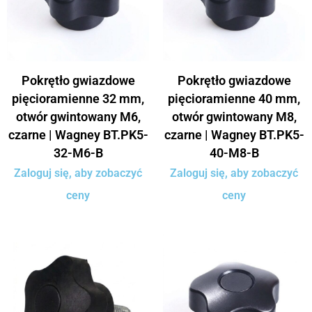
Pokrętło gwiazdowe
Pokrętło gwiazdowe
pięcioramienne 32 mm,
pięcioramienne 40 mm,
otwór gwintowany M6,
otwór gwintowany M8,
czarne | Wagney BT.PK5-
czarne | Wagney BT.PK5-
32-M6-B
40-M8-B
Zaloguj się, aby zobaczyć
Zaloguj się, aby zobaczyć
ceny
ceny