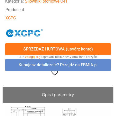
Kategoria:
Siłowniki profilowe C-H
Producent:
XCPC
SPRZEDAŻ HURTOWA (utwórz konto)
…lub
zaloguj się
i sprawdź niższe ceny, oraz inne korzyści!
Kupujesz detalicznie? Przejdź na EBMiA.pl
Opis i parametry