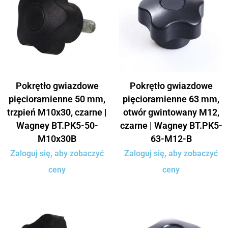
Pokrętło gwiazdowe
Pokrętło gwiazdowe
pięcioramienne 50 mm,
pięcioramienne 63 mm,
trzpień M10x30, czarne |
otwór gwintowany M12,
Wagney BT.PK5-50-
czarne | Wagney BT.PK5-
M10x30B
63-M12-B
Zaloguj się, aby zobaczyć
Zaloguj się, aby zobaczyć
ceny
ceny