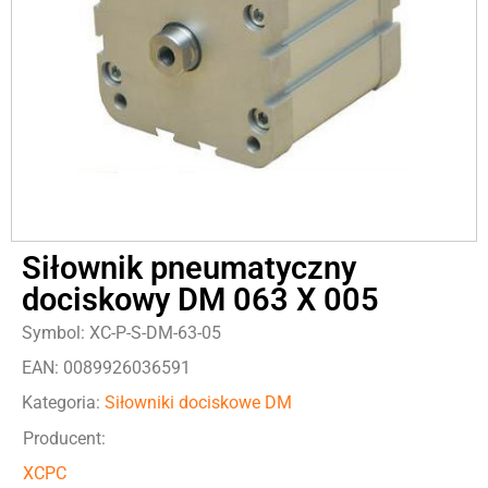
Siłownik pneumatyczny
dociskowy DM 063 X 005
Symbol: XC-P-S-DM-63-05
EAN: 0089926036591
Kategoria:
Siłowniki dociskowe DM
Producent:
XCPC