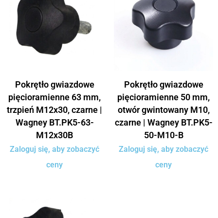
Pokrętło gwiazdowe
Pokrętło gwiazdowe
pięcioramienne 63 mm,
pięcioramienne 50 mm,
trzpień M12x30, czarne |
otwór gwintowany M10,
Wagney BT.PK5-63-
czarne | Wagney BT.PK5-
M12x30B
50-M10-B
Zaloguj się, aby zobaczyć
Zaloguj się, aby zobaczyć
ceny
ceny