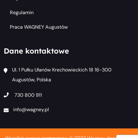
Regulamin
Praca WAGNEY Augustów
Dane kontaktowe
Ul. 1 Pułku Ułanów Krechowieckich 18 16-300
Augustów, Polska
730 800 911
info@wagney.pl