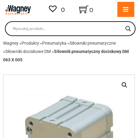
0
0
Wagney
»
Produkty
»
Pneumatyka
»
Siłowniki pneumatyczne
»
Siłowniki dociskowe DM
»
Siłownik pneumatyczny dociskowy DM
063 X 005