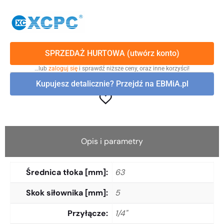
SPRZEDAŻ HURTOWA (utwórz konto)
…lub
zaloguj się
i sprawdź niższe ceny, oraz inne korzyści!
Kupujesz detalicznie? Przejdź na EBMiA.pl
Opis i parametry
Średnica tłoka [mm]
63
Skok siłownika [mm]
5
Przyłącze
1/4"