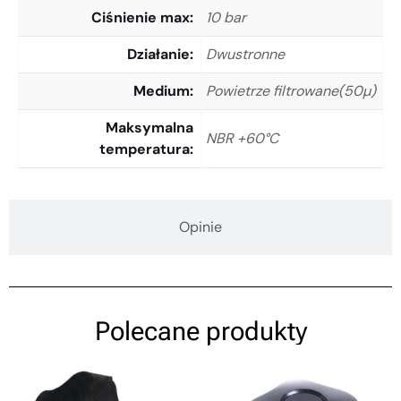
Ciśnienie max
10 bar
Działanie
Dwustronne
Medium
Powietrze filtrowane(50µ)
Maksymalna
NBR +60°C
temperatura
Opinie
Polecane produkty