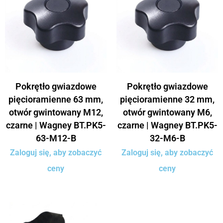
Pokrętło gwiazdowe
Pokrętło gwiazdowe
pięcioramienne 63 mm,
pięcioramienne 32 mm,
otwór gwintowany M12,
otwór gwintowany M6,
czarne | Wagney BT.PK5-
czarne | Wagney BT.PK5-
63-M12-B
32-M6-B
Zaloguj się, aby zobaczyć
Zaloguj się, aby zobaczyć
ceny
ceny