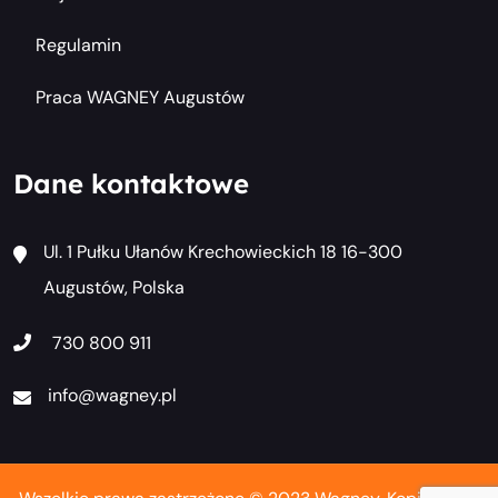
Regulamin
Praca WAGNEY Augustów
Dane kontaktowe
Ul. 1 Pułku Ułanów Krechowieckich 18 16-300
Augustów, Polska
730 800 911
info@wagney.pl