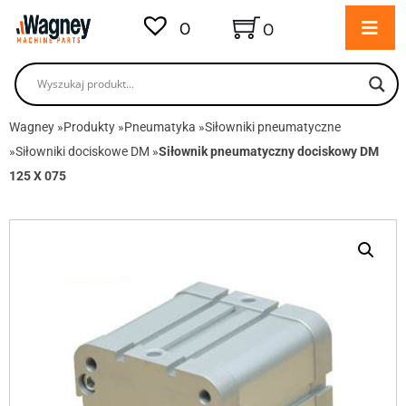
0
0
Wagney
»
Produkty
»
Pneumatyka
»
Siłowniki pneumatyczne
»
Siłowniki dociskowe DM
»
Siłownik pneumatyczny dociskowy DM
125 X 075