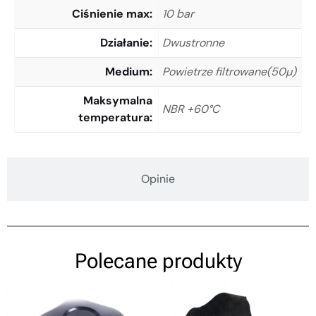
Ciśnienie max
10 bar
Działanie
Dwustronne
Medium
Powietrze filtrowane(50µ)
Maksymalna
NBR +60°C
temperatura
Opinie
Polecane produkty