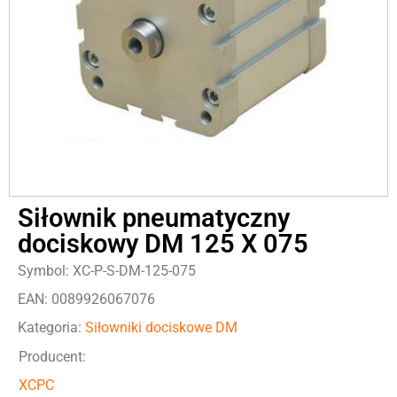
Siłownik pneumatyczny
dociskowy DM 125 X 075
Symbol: XC-P-S-DM-125-075
EAN: 0089926067076
Kategoria:
Siłowniki dociskowe DM
Producent:
XCPC