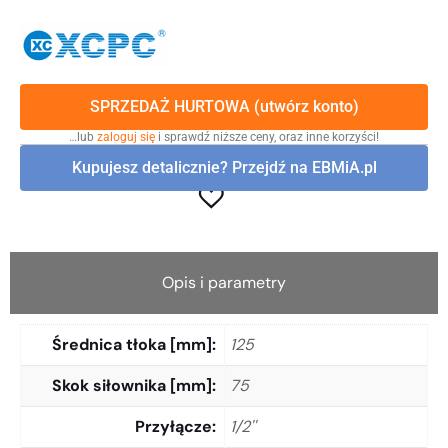
SPRZEDAŻ HURTOWA (utwórz konto)
…lub
zaloguj się
i sprawdź niższe ceny, oraz inne korzyści!
Kupujesz detalicznie? Przejdź na EBMiA.pl
Opis i parametry
Średnica tłoka [mm]
125
Skok siłownika [mm]
75
Przyłącze
1/2''