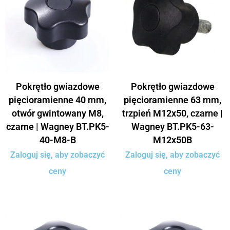
Pokrętło gwiazdowe
Pokrętło gwiazdowe
pięcioramienne 40 mm,
pięcioramienne 63 mm,
otwór gwintowany M8,
trzpień M12x50, czarne |
czarne | Wagney BT.PK5-
Wagney BT.PK5-63-
40-M8-B
M12x50B
Zaloguj się, aby zobaczyć
Zaloguj się, aby zobaczyć
ceny
ceny