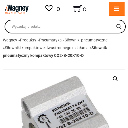
0
0
Wagney
»
Produkty
»
Pneumatyka
»
Siłowniki pneumatyczne
»
Siłowniki kompaktowe dwustronnego działania
»
Siłownik
pneumatyczny kompaktowy CQ2-B-20X10-D