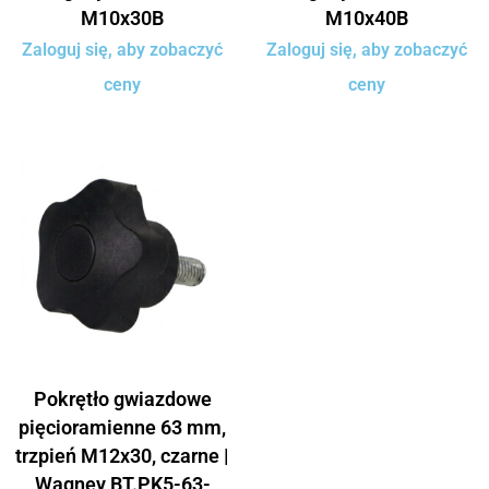
M10x30B
M10x40B
Zaloguj się, aby zobaczyć
Zaloguj się, aby zobaczyć
ceny
ceny
Pokrętło gwiazdowe
pięcioramienne 63 mm,
trzpień M12x30, czarne |
Wagney BT.PK5-63-