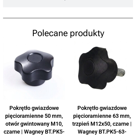
Polecane produkty
Pokrętło gwiazdowe
Pokrętło gwiazdowe
pięcioramienne 50 mm,
pięcioramienne 63 mm,
otwór gwintowany M10,
trzpień M12x50, czarne |
czarne | Wagney BT.PK5-
Wagney BT.PK5-63-