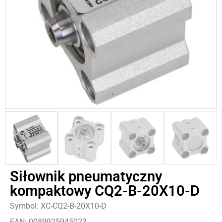
Siłownik pneumatyczny
kompaktowy CQ2-B-20X10-D
Symbol: XC-CQ2-B-20X10-D
EAN: 0089925945023