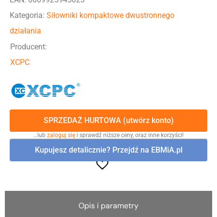
Kategoria:
Siłowniki kompaktowe dwustronnego
działania
Producent:
XCPC
SPRZEDAŻ HURTOWA (utwórz konto)
…lub
zaloguj się
i sprawdź niższe ceny, oraz inne korzyści!
Kupujesz detalicznie? Przejdź na EBMiA.pl
Opis i parametry