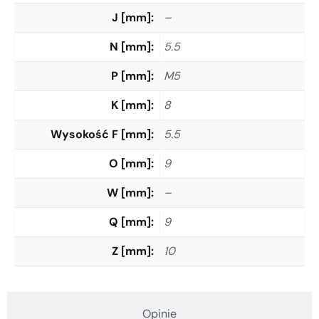
J [mm]
–
N [mm]
5.5
P [mm]
M5
K [mm]
8
Wysokość F [mm]
5.5
O [mm]
9
W [mm]
–
Q [mm]
9
Z [mm]
10
Opinie