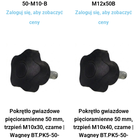
50-M10-B
M12x50B
Zaloguj się, aby zobaczyć
Zaloguj się, aby zobaczyć
ceny
ceny
Pokrętło gwiazdowe
Pokrętło gwiazdowe
pięcioramienne 50 mm,
pięcioramienne 50 mm,
trzpień M10x30, czarne |
trzpień M10x40, czarne |
Wagney BT.PK5-50-
Wagney BT.PK5-50-