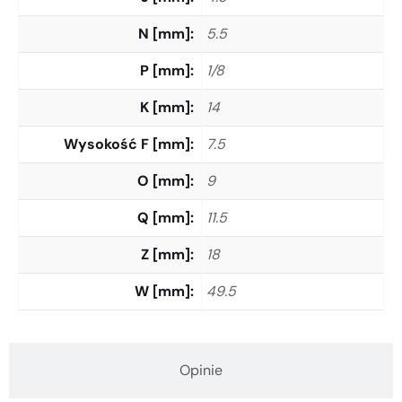
N [mm]
5.5
P [mm]
1/8
K [mm]
14
Wysokość F [mm]
7.5
O [mm]
9
Q [mm]
11.5
Z [mm]
18
W [mm]
49.5
Opinie