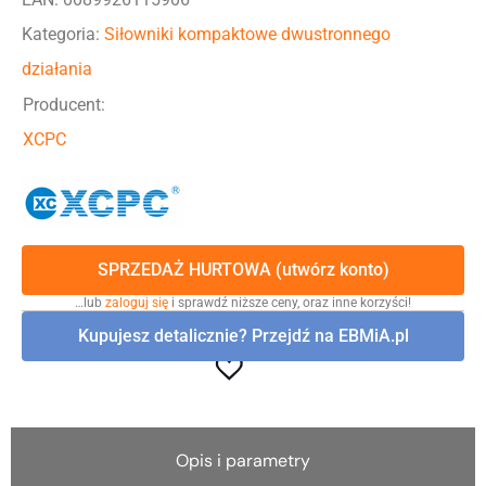
Kategoria:
Siłowniki kompaktowe dwustronnego
działania
Producent:
XCPC
SPRZEDAŻ HURTOWA (utwórz konto)
…lub
zaloguj się
i sprawdź niższe ceny, oraz inne korzyści!
Kupujesz detalicznie? Przejdź na EBMiA.pl
Opis i parametry