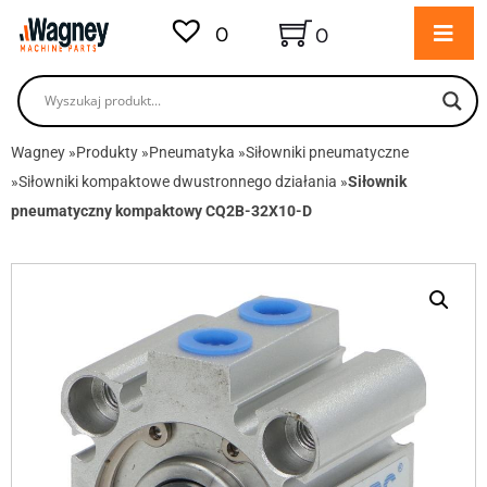
0
0
Wagney
»
Produkty
»
Pneumatyka
»
Siłowniki pneumatyczne
»
Siłowniki kompaktowe dwustronnego działania
»
Siłownik
pneumatyczny kompaktowy CQ2B-32X10-D