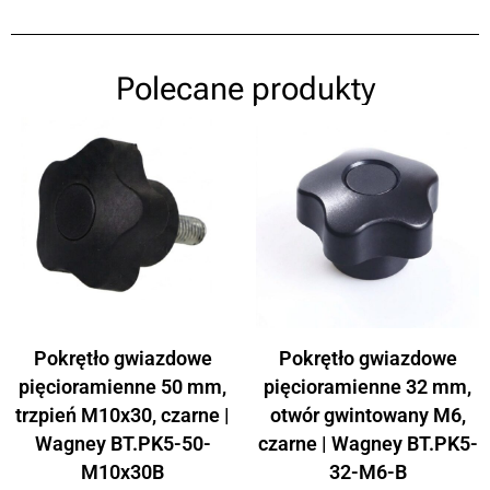
Polecane produkty
Pokrętło gwiazdowe
Pokrętło gwiazdowe
pięcioramienne 50 mm,
pięcioramienne 32 mm,
trzpień M10x30, czarne |
otwór gwintowany M6,
Wagney BT.PK5-50-
czarne | Wagney BT.PK5-
M10x30B
32-M6-B