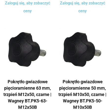
Zaloguj się, aby zobaczyć
Zaloguj się, aby zobaczyć
ceny
ceny
Pokrętło gwiazdowe
Pokrętło gwiazdowe
pięcioramienne 63 mm,
pięcioramienne 50 mm,
trzpień M12x50, czarne |
trzpień M10x50, czarne |
Wagney BT.PK5-63-
Wagney BT.PK5-50-
M12x50B
M10x50B