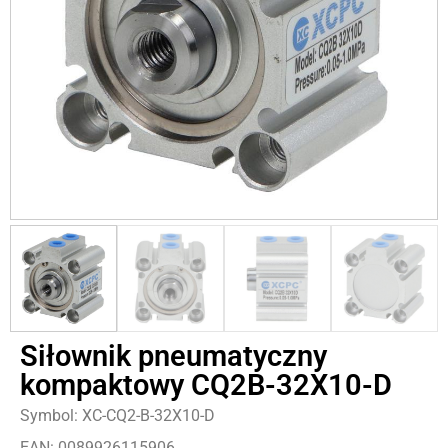
Siłownik pneumatyczny
kompaktowy CQ2B-32X10-D
Symbol: XC-CQ2-B-32X10-D
EAN: 0089926115906