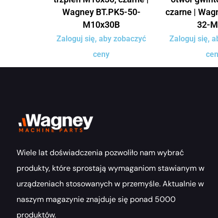
Wagney BT.PK5-50-
czarne | Wag
M10x30B
32-M
Zaloguj się, aby zobaczyć
Zaloguj się, 
ceny
ce
Wiele lat doświadczenia pozwoliło nam wybrać
produkty, które sprostają wymaganiom stawianym w
urządzeniach stosowanych w przemyśle. Aktualnie w
naszym magazynie znajduje się ponad 5000
produktów.