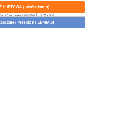
 HURTOWA (utwórz konto)
 sprawdź niższe ceny, oraz inne korzyści!
alicznie? Przejdź na EBMiA.pl