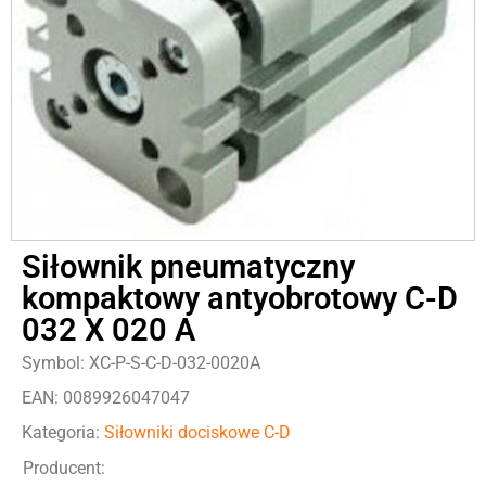
Siłownik pneumatyczny
kompaktowy antyobrotowy C-D
032 X 020 A
Symbol: XC-P-S-C-D-032-0020A
EAN: 0089926047047
Kategoria:
Siłowniki dociskowe C-D
Producent: