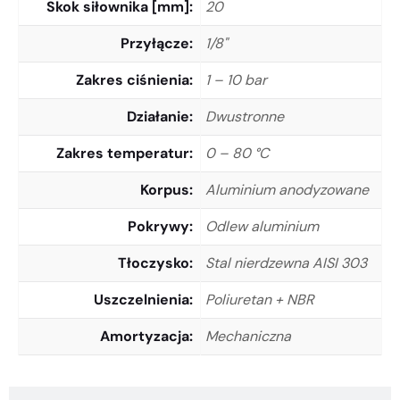
Skok siłownika [mm]
20
Przyłącze
1/8"
Zakres ciśnienia
1 – 10 bar
Działanie
Dwustronne
Zakres temperatur
0 – 80 °C
Korpus
Aluminium anodyzowane
Pokrywy
Odlew aluminium
Tłoczysko
Stal nierdzewna AISI 303
Uszczelnienia
Poliuretan + NBR
Amortyzacja
Mechaniczna