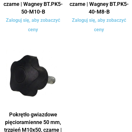
czarne | Wagney BT.PK5-
czarne | Wagney BT.PK5-
50-M10-B
40-M8-B
Zaloguj się, aby zobaczyć
Zaloguj się, aby zobaczyć
ceny
ceny
Pokrętło gwiazdowe
pięcioramienne 50 mm,
trzpień M10x50, czarne |