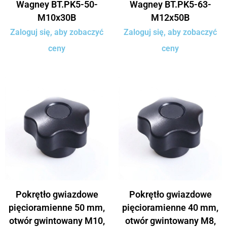
Wagney BT.PK5-50-
Wagney BT.PK5-63-
M10x30B
M12x50B
Zaloguj się, aby zobaczyć
Zaloguj się, aby zobaczyć
ceny
ceny
Pokrętło gwiazdowe
Pokrętło gwiazdowe
pięcioramienne 50 mm,
pięcioramienne 40 mm,
otwór gwintowany M10,
otwór gwintowany M8,