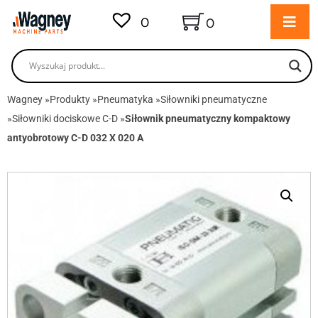
0
0
Wagney
»
Produkty
»
Pneumatyka
»
Siłowniki pneumatyczne
»
Siłowniki dociskowe C-D
»
Siłownik pneumatyczny kompaktowy
antyobrotowy C-D 032 X 020 A