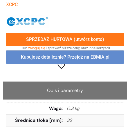
XCPC
SPRZEDAŻ HURTOWA (utwórz konto)
…lub
zaloguj się
i sprawdź niższe ceny, oraz inne korzyści!
Kupujesz detalicznie? Przejdź na EBMiA.pl
Opis i parametry
Waga
0,3 kg
Średnica tłoka [mm]
32