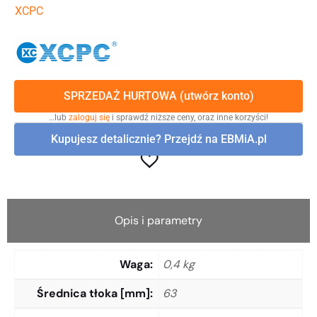
XCPC
SPRZEDAŻ HURTOWA (utwórz konto)
…lub
zaloguj się
i sprawdź niższe ceny, oraz inne korzyści!
Kupujesz detalicznie? Przejdź na EBMiA.pl
Opis i parametry
Waga
0,4 kg
Średnica tłoka [mm]
63