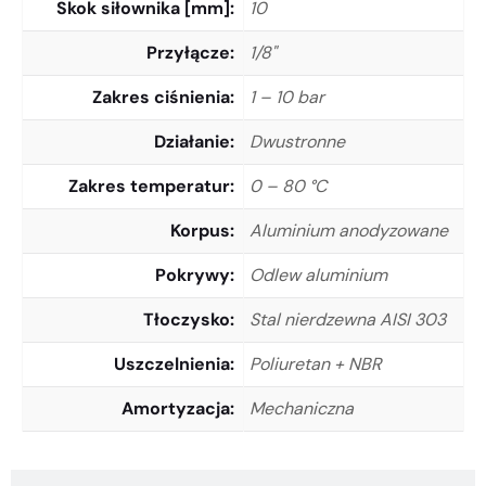
Skok siłownika [mm]
10
Przyłącze
1/8"
Zakres ciśnienia
1 – 10 bar
Działanie
Dwustronne
Zakres temperatur
0 – 80 °C
Korpus
Aluminium anodyzowane
Pokrywy
Odlew aluminium
Tłoczysko
Stal nierdzewna AISI 303
Uszczelnienia
Poliuretan + NBR
Amortyzacja
Mechaniczna