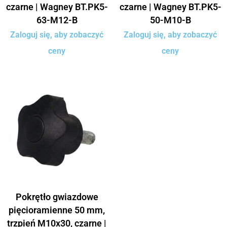
czarne | Wagney BT.PK5-
czarne | Wagney BT.PK5-
63-M12-B
50-M10-B
Zaloguj się, aby zobaczyć
Zaloguj się, aby zobaczyć
ceny
ceny
Pokrętło gwiazdowe
pięcioramienne 50 mm,
trzpień M10x30, czarne |