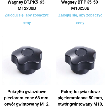
Wagney BT.PK5-63-
Wagney BT.PK5-50-
M12x30B
M10x50B
Zaloguj się, aby zobaczyć
Zaloguj się, aby zobaczyć
ceny
ceny
Pokrętło gwiazdowe
Pokrętło gwiazdowe
pięcioramienne 63 mm,
pięcioramienne 50 mm,
otwór gwintowany M12,
otwór gwintowany M10,