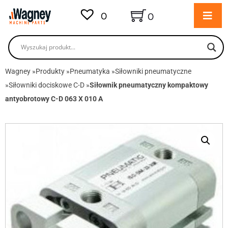
0
0
Wagney
»
Produkty
»
Pneumatyka
»
Siłowniki pneumatyczne
»
Siłowniki dociskowe C-D
»
Siłownik pneumatyczny kompaktowy
antyobrotowy C-D 063 X 010 A