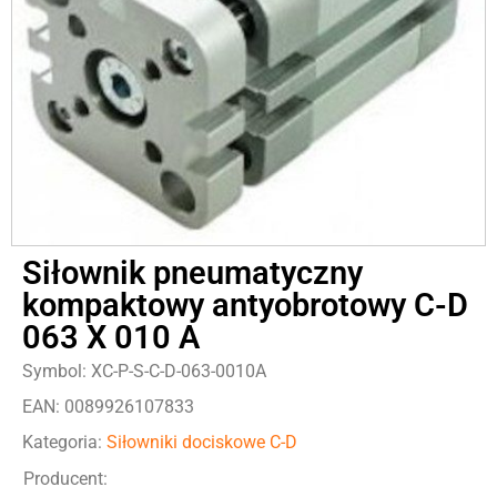
Siłownik pneumatyczny
kompaktowy antyobrotowy C-D
063 X 010 A
Symbol: XC-P-S-C-D-063-0010A
EAN: 0089926107833
Kategoria:
Siłowniki dociskowe C-D
Producent: