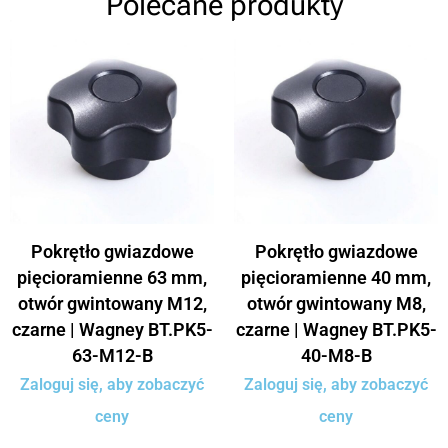
Polecane produkty
Pokrętło gwiazdowe
Pokrętło gwiazdowe
pięcioramienne 63 mm,
pięcioramienne 40 mm,
otwór gwintowany M12,
otwór gwintowany M8,
czarne | Wagney BT.PK5-
czarne | Wagney BT.PK5-
63-M12-B
40-M8-B
Zaloguj się, aby zobaczyć
Zaloguj się, aby zobaczyć
ceny
ceny