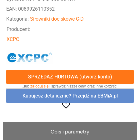
EAN: 0089926110352
Kategoria:
Siłowniki dociskowe C-D
Producent:
XCPC
SPRZEDAŻ HURTOWA (utwórz konto)
…lub
zaloguj się
i sprawdź niższe ceny, oraz inne korzyści!
Kupujesz detalicznie? Przejdź na EBMiA.pl
Opis i parametry