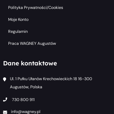
Polityka Prywatności/cookies
Moje Konto
Regulamin
Praca WAGNEY Augustów
Dane kontaktowe
Ul. 1 Pułku Ułanów Krechowieckich 18 16-300
Augustów, Polska
730 800 911
info@wagney.pl