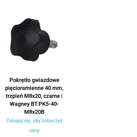
Pokrętło gwiazdowe
pięcioramienne 40 mm,
trzpień M8x20, czarne |
Wagney BT.PK5-40-
M8x20B
Zaloguj się, aby zobaczyć
ceny