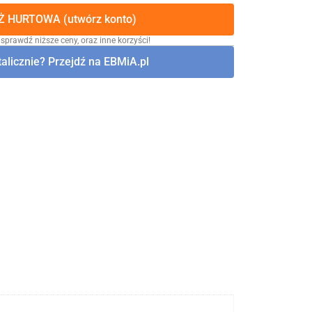
 HURTOWA (utwórz konto)
 sprawdź niższe ceny, oraz inne korzyści!
alicznie? Przejdź na EBMiA.pl