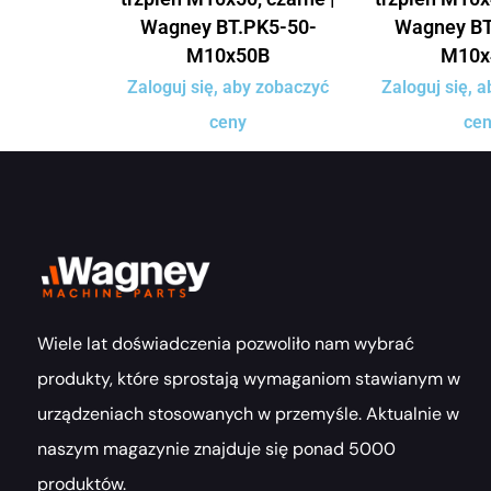
Wagney BT.PK5-50-
Wagney BT
M10x50B
M10x
Zaloguj się, aby zobaczyć
Zaloguj się, 
ceny
ce
Wiele lat doświadczenia pozwoliło nam wybrać
produkty, które sprostają wymaganiom stawianym w
urządzeniach stosowanych w przemyśle. Aktualnie w
naszym magazynie znajduje się ponad 5000
produktów.