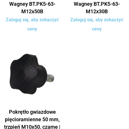
Wagney BT.PK5-63-
Wagney BT.PK5-63-
M12x50B
M12x30B
Zaloguj się, aby zobaczyć
Zaloguj się, aby zobaczyć
ceny
ceny
Pokrętło gwiazdowe
pięcioramienne 50 mm,
trzpień M10x50, czarne |