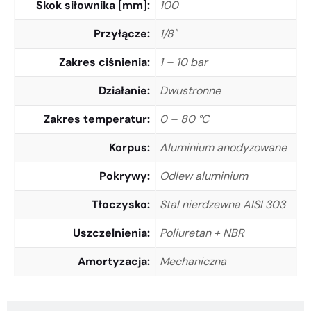
Skok siłownika [mm]
100
Przyłącze
1/8"
Zakres ciśnienia
1 – 10 bar
Działanie
Dwustronne
Zakres temperatur
0 – 80 °C
Korpus
Aluminium anodyzowane
Pokrywy
Odlew aluminium
Tłoczysko
Stal nierdzewna AISI 303
Uszczelnienia
Poliuretan + NBR
Amortyzacja
Mechaniczna