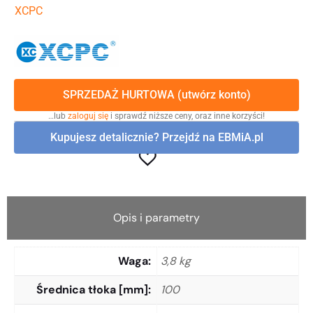
XCPC
SPRZEDAŻ HURTOWA (utwórz konto)
…lub
zaloguj się
i sprawdź niższe ceny, oraz inne korzyści!
Kupujesz detalicznie? Przejdź na EBMiA.pl
Opis i parametry
Waga
3,8 kg
Średnica tłoka [mm]
100