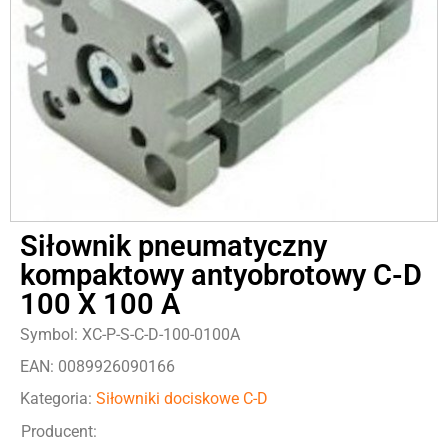
Siłownik pneumatyczny
kompaktowy antyobrotowy C-D
100 X 100 A
Symbol: XC-P-S-C-D-100-0100A
EAN: 0089926090166
Kategoria:
Siłowniki dociskowe C-D
Producent: