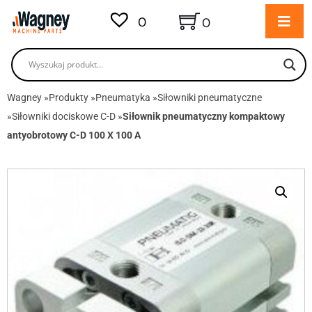
0
0
Wagney
»
Produkty
»
Pneumatyka
»
Siłowniki pneumatyczne
»
Siłowniki dociskowe C-D
»
Siłownik pneumatyczny kompaktowy
antyobrotowy C-D 100 X 100 A