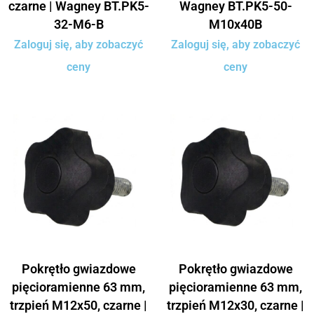
czarne | Wagney BT.PK5-
Wagney BT.PK5-50-
32-M6-B
M10x40B
Zaloguj się, aby zobaczyć
Zaloguj się, aby zobaczyć
ceny
ceny
Pokrętło gwiazdowe
Pokrętło gwiazdowe
pięcioramienne 63 mm,
pięcioramienne 63 mm,
trzpień M12x50, czarne |
trzpień M12x30, czarne |