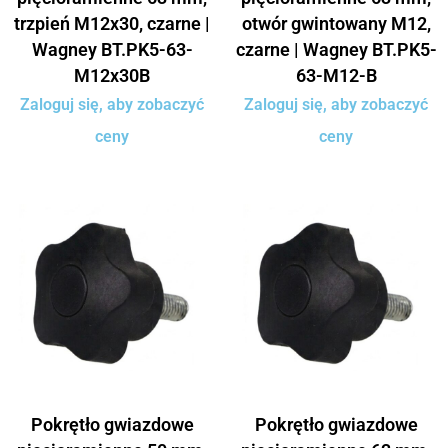
trzpień M12x30, czarne |
otwór gwintowany M12,
Wagney BT.PK5-63-
czarne | Wagney BT.PK5-
M12x30B
63-M12-B
Zaloguj się, aby zobaczyć
Zaloguj się, aby zobaczyć
ceny
ceny
Pokrętło gwiazdowe
Pokrętło gwiazdowe