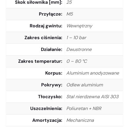
Skok siłownika [mm]
25
Przyłącze
M5
Rodzaj gwintu
Wewnętrzny
Zakres ciśnienia
1 – 10 bar
Działanie
Dwustronne
Zakres temperatur
0 – 80 °C
Korpus
Aluminium anodyzowane
Pokrywy
Odlew aluminium
Tłoczysko
Stal nierdzewna AISI 303
Uszczelnienia
Poliuretan + NBR
Amortyzacja
Mechaniczna