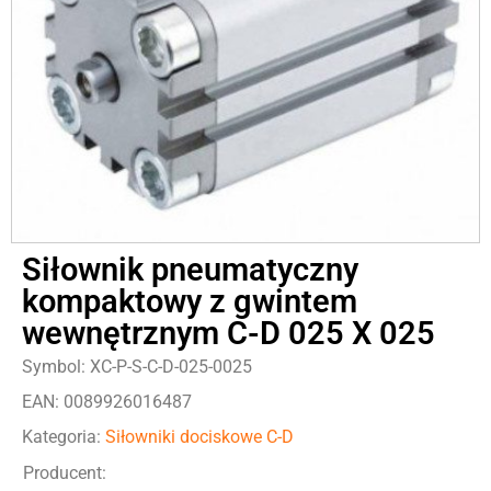
Siłownik pneumatyczny
kompaktowy z gwintem
wewnętrznym C-D 025 X 025
Symbol: XC-P-S-C-D-025-0025
EAN: 0089926016487
Kategoria:
Siłowniki dociskowe C-D
Producent: