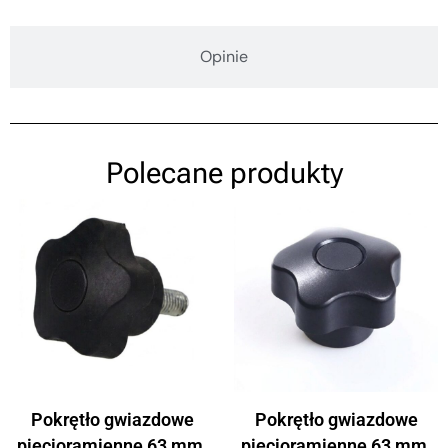
Opinie
Polecane produkty
Pokrętło gwiazdowe
Pokrętło gwiazdowe
pięcioramienne 63 mm,
pięcioramienne 63 mm,