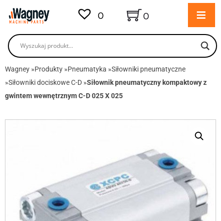
0
0
Wagney
»
Produkty
»
Pneumatyka
»
Siłowniki pneumatyczne
»
Siłowniki dociskowe C-D
»
Siłownik pneumatyczny kompaktowy z
gwintem wewnętrznym C-D 025 X 025