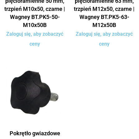
pięcioramienne 50 mm,
pięcioramienne 63 mm,
trzpień M10x50, czarne |
trzpień M12x50, czarne |
Wagney BT.PK5-50-
Wagney BT.PK5-63-
M10x50B
M12x50B
Zaloguj się, aby zobaczyć
Zaloguj się, aby zobaczyć
ceny
ceny
Pokrętło gwiazdowe