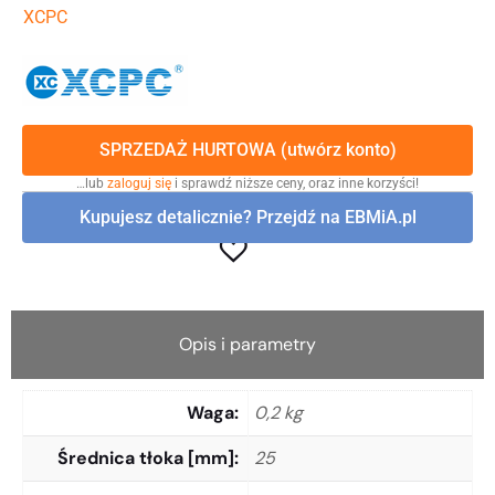
XCPC
SPRZEDAŻ HURTOWA (utwórz konto)
…lub
zaloguj się
i sprawdź niższe ceny, oraz inne korzyści!
Kupujesz detalicznie? Przejdź na EBMiA.pl
Opis i parametry
Waga
0,2 kg
Średnica tłoka [mm]
25