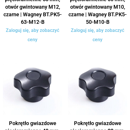
otwór gwintowany M12,
otwór gwintowany M10,
czarne | Wagney BT.PK5-
czarne | Wagney BT.PK5-
63-M12-B
50-M10-B
Zaloguj się, aby zobaczyć
Zaloguj się, aby zobaczyć
ceny
ceny
Pokrętło gwiazdowe
Pokrętło gwiazdowe