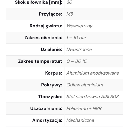
Skok siłownika [mm]
30
Przyłącze
M5
Rodzaj gwintu
Wewnętrzny
Zakres ciśnienia
1 – 10 bar
Działanie
Dwustronne
Zakres temperatur
0 – 80 °C
Korpus
Aluminium anodyzowane
Pokrywy
Odlew aluminium
Tłoczysko
Stal nierdzewna AISI 303
Uszczelnienia
Poliuretan + NBR
Amortyzacja
Mechaniczna