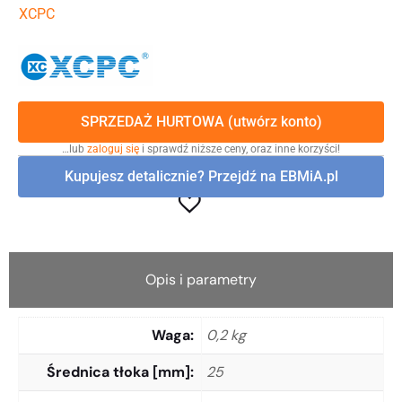
XCPC
SPRZEDAŻ HURTOWA (utwórz konto)
…lub
zaloguj się
i sprawdź niższe ceny, oraz inne korzyści!
Kupujesz detalicznie? Przejdź na EBMiA.pl
Opis i parametry
Waga
0,2 kg
Średnica tłoka [mm]
25