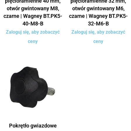
pięcioramienne 40 mm,
pięcioramienne 32 mm,
otwór gwintowany M8,
otwór gwintowany M6,
czarne | Wagney BT.PK5-
czarne | Wagney BT.PK5-
40-M8-B
32-M6-B
Zaloguj się, aby zobaczyć
Zaloguj się, aby zobaczyć
ceny
ceny
Pokrętło gwiazdowe