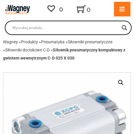
0
0
Wagney
»
Produkty
»
Pneumatyka
»
Siłowniki pneumatyczne
»
Siłowniki dociskowe C-D
»
Siłownik pneumatyczny kompaktowy z
gwintem wewnętrznym C-D 025 X 030