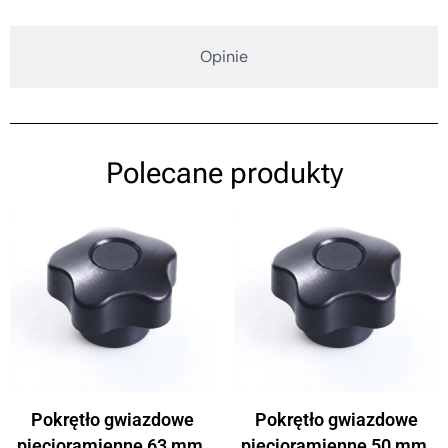
Opinie
Polecane produkty
Pokrętło gwiazdowe
Pokrętło gwiazdowe
pięcioramienne 63 mm,
pięcioramienne 50 mm,