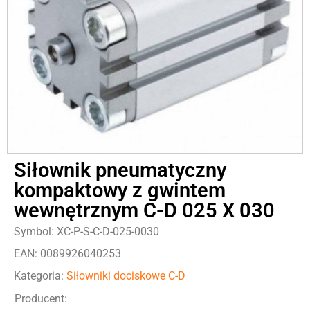
Siłownik pneumatyczny
kompaktowy z gwintem
wewnętrznym C-D 025 X 030
Symbol: XC-P-S-C-D-025-0030
EAN: 0089926040253
Kategoria:
Siłowniki dociskowe C-D
Producent: