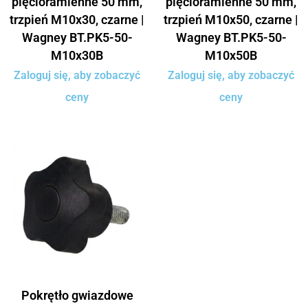
pięcioramienne 50 mm,
pięcioramienne 50 mm,
trzpień M10x30, czarne |
trzpień M10x50, czarne |
Wagney BT.PK5-50-
Wagney BT.PK5-50-
M10x30B
M10x50B
Zaloguj się, aby zobaczyć
Zaloguj się, aby zobaczyć
ceny
ceny
Pokrętło gwiazdowe