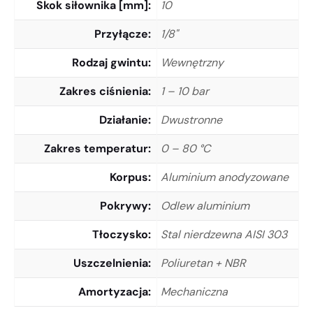
Skok siłownika [mm]
10
Przyłącze
1/8"
Rodzaj gwintu
Wewnętrzny
Zakres ciśnienia
1 – 10 bar
Działanie
Dwustronne
Zakres temperatur
0 – 80 °C
Korpus
Aluminium anodyzowane
Pokrywy
Odlew aluminium
Tłoczysko
Stal nierdzewna AISI 303
Uszczelnienia
Poliuretan + NBR
Amortyzacja
Mechaniczna