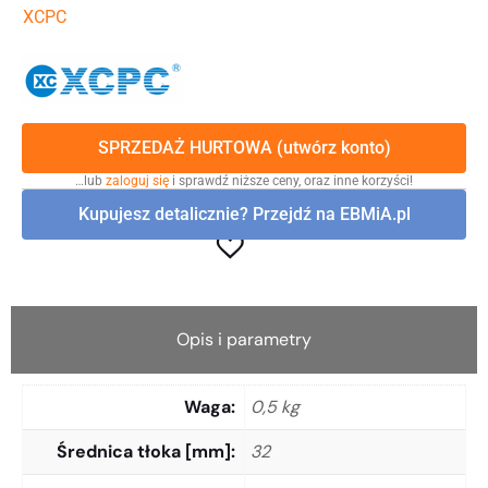
XCPC
SPRZEDAŻ HURTOWA (utwórz konto)
…lub
zaloguj się
i sprawdź niższe ceny, oraz inne korzyści!
Kupujesz detalicznie? Przejdź na EBMiA.pl
Opis i parametry
Waga
0,5 kg
Średnica tłoka [mm]
32