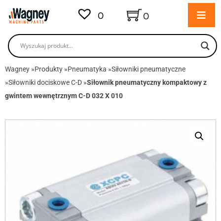
0
0
Wagney
»
Produkty
»
Pneumatyka
»
Siłowniki pneumatyczne
»
Siłowniki dociskowe C-D
»
Siłownik pneumatyczny kompaktowy z
gwintem wewnętrznym C-D 032 X 010