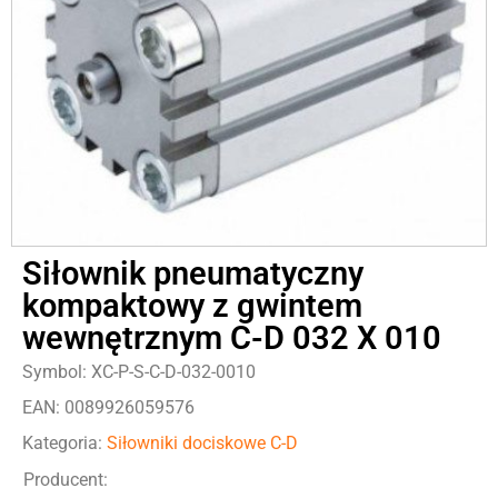
Siłownik pneumatyczny
kompaktowy z gwintem
wewnętrznym C-D 032 X 010
Symbol: XC-P-S-C-D-032-0010
EAN: 0089926059576
Kategoria:
Siłowniki dociskowe C-D
Producent: