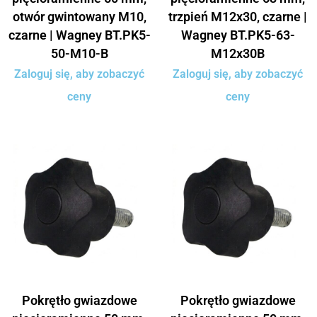
otwór gwintowany M10,
trzpień M12x30, czarne |
czarne | Wagney BT.PK5-
Wagney BT.PK5-63-
50-M10-B
M12x30B
Zaloguj się, aby zobaczyć
Zaloguj się, aby zobaczyć
ceny
ceny
Pokrętło gwiazdowe
Pokrętło gwiazdowe