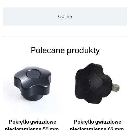
Opinie
Polecane produkty
Pokrętło gwiazdowe
Pokrętło gwiazdowe
pięcioramienne 50 mm,
pięcioramienne 63 mm,