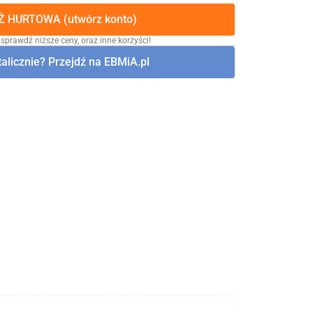
 HURTOWA (utwórz konto)
 sprawdź niższe ceny, oraz inne korzyści!
alicznie? Przejdź na EBMiA.pl