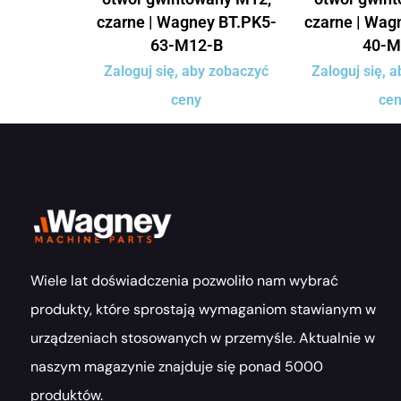
czarne | Wagney BT.PK5-
czarne | Wag
63-M12-B
40-M
Zaloguj się, aby zobaczyć
Zaloguj się, 
ceny
ce
Wiele lat doświadczenia pozwoliło nam wybrać
produkty, które sprostają wymaganiom stawianym w
urządzeniach stosowanych w przemyśle. Aktualnie w
naszym magazynie znajduje się ponad 5000
produktów.