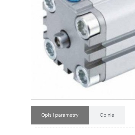
Opis i parametry
Opinie