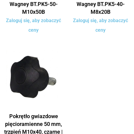
Wagney BT.PK5-50-
Wagney BT.PK5-40-
M10x50B
M8x20B
Zaloguj się, aby zobaczyć
Zaloguj się, aby zobaczyć
ceny
ceny
Pokrętło gwiazdowe
pięcioramienne 50 mm,
trzpień M10x40, czarne |