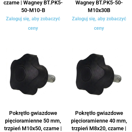
czarne | Wagney BT.PK5-
Wagney BT.PK5-50-
50-M10-B
M10x30B
Zaloguj się, aby zobaczyć
Zaloguj się, aby zobaczyć
ceny
ceny
Pokrętło gwiazdowe
Pokrętło gwiazdowe
pięcioramienne 50 mm,
pięcioramienne 40 mm,
trzpień M10x50, czarne |
trzpień M8x20, czarne |