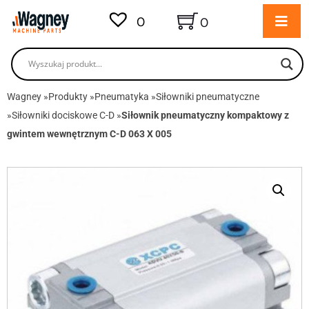
0
0
Wagney
»
Produkty
»
Pneumatyka
»
Siłowniki pneumatyczne
»
Siłowniki dociskowe C-D
»
Siłownik pneumatyczny kompaktowy z
gwintem wewnętrznym C-D 063 X 005