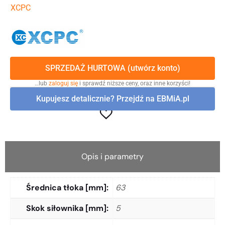
XCPC
SPRZEDAŻ HURTOWA (utwórz konto)
…lub
zaloguj się
i sprawdź niższe ceny, oraz inne korzyści!
Kupujesz detalicznie? Przejdź na EBMiA.pl
Opis i parametry
Średnica tłoka [mm]
63
Skok siłownika [mm]
5