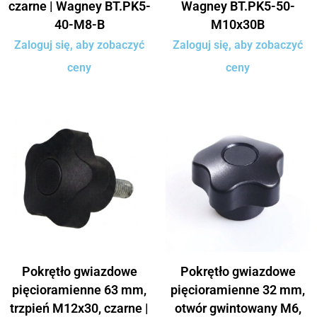
czarne | Wagney BT.PK5-
Wagney BT.PK5-50-
40-M8-B
M10x30B
Zaloguj się, aby zobaczyć
Zaloguj się, aby zobaczyć
ceny
ceny
Pokrętło gwiazdowe
Pokrętło gwiazdowe
pięcioramienne 63 mm,
pięcioramienne 32 mm,
trzpień M12x30, czarne |
otwór gwintowany M6,