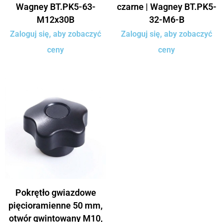
Wagney BT.PK5-63-
czarne | Wagney BT.PK5-
M12x30B
32-M6-B
Zaloguj się, aby zobaczyć
Zaloguj się, aby zobaczyć
ceny
ceny
Pokrętło gwiazdowe
pięcioramienne 50 mm,
otwór gwintowany M10,