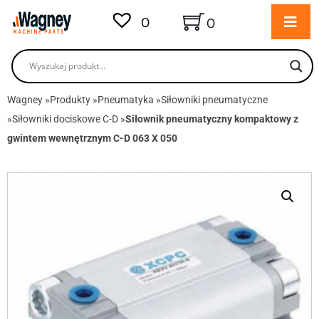
0
0
Wagney
»
Produkty
»
Pneumatyka
»
Siłowniki pneumatyczne
»
Siłowniki dociskowe C-D
»
Siłownik pneumatyczny kompaktowy z
gwintem wewnętrznym C-D 063 X 050