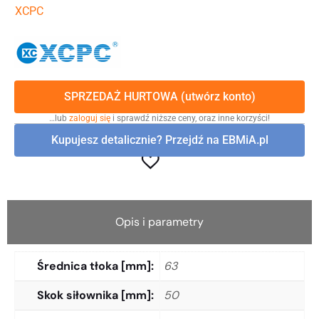
XCPC
SPRZEDAŻ HURTOWA (utwórz konto)
…lub
zaloguj się
i sprawdź niższe ceny, oraz inne korzyści!
Kupujesz detalicznie? Przejdź na EBMiA.pl
Opis i parametry
Średnica tłoka [mm]
63
Skok siłownika [mm]
50