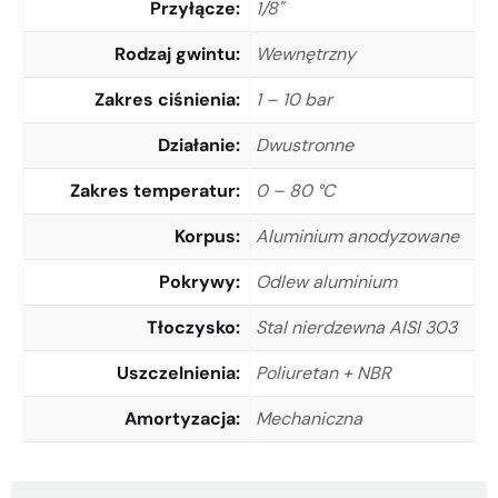
Przyłącze
1/8"
Rodzaj gwintu
Wewnętrzny
Zakres ciśnienia
1 – 10 bar
Działanie
Dwustronne
Zakres temperatur
0 – 80 °C
Korpus
Aluminium anodyzowane
Pokrywy
Odlew aluminium
Tłoczysko
Stal nierdzewna AISI 303
Uszczelnienia
Poliuretan + NBR
Amortyzacja
Mechaniczna