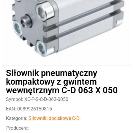
Siłownik pneumatyczny
kompaktowy z gwintem
wewnętrznym C-D 063 X 050
Symbol: XC-P-S-C-D-063-0050
EAN: 0089926150815
Kategoria:
Siłowniki dociskowe C-D
Producent: