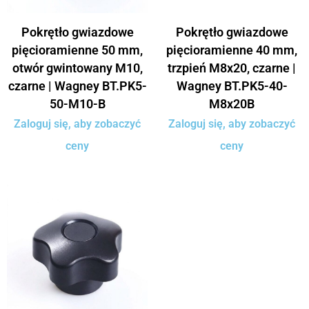
Pokrętło gwiazdowe
Pokrętło gwiazdowe
pięcioramienne 50 mm,
pięcioramienne 40 mm,
otwór gwintowany M10,
trzpień M8x20, czarne |
czarne | Wagney BT.PK5-
Wagney BT.PK5-40-
50-M10-B
M8x20B
Zaloguj się, aby zobaczyć
Zaloguj się, aby zobaczyć
ceny
ceny