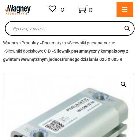
0
0
Wagney
»
Produkty
»
Pneumatyka
»
Siłowniki pneumatyczne
»
Siłowniki dociskowe C-D
»
Siłownik pneumatyczny kompaktowy z
gwintem wewnętrznym jednostronnego działania 025 X 005 R