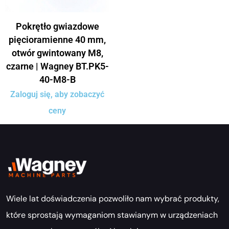
Pokrętło gwiazdowe
pięcioramienne 40 mm,
otwór gwintowany M8,
czarne | Wagney BT.PK5-
40-M8-B
Zaloguj się, aby zobaczyć
ceny
Wiele lat doświadczenia pozwoliło nam wybrać produkty,
które sprostają wymaganiom stawianym w urządzeniach