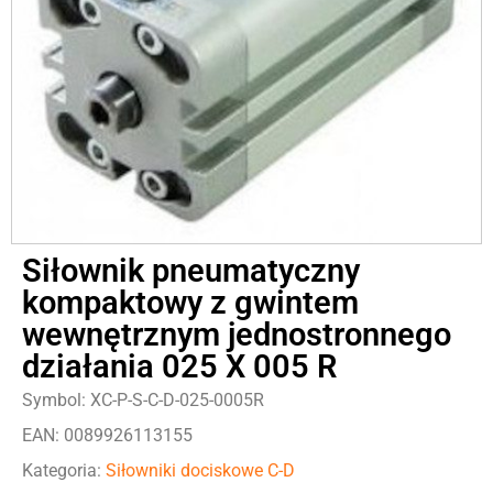
Siłownik pneumatyczny
kompaktowy z gwintem
wewnętrznym jednostronnego
działania 025 X 005 R
Symbol: XC-P-S-C-D-025-0005R
EAN: 0089926113155
Kategoria:
Siłowniki dociskowe C-D