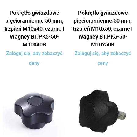
Pokrętło gwiazdowe
Pokrętło gwiazdowe
pięcioramienne 50 mm,
pięcioramienne 50 mm,
trzpień M10x40, czarne |
trzpień M10x50, czarne |
Wagney BT.PK5-50-
Wagney BT.PK5-50-
M10x40B
M10x50B
Zaloguj się, aby zobaczyć
Zaloguj się, aby zobaczyć
ceny
ceny