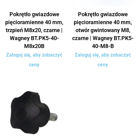
Pokrętło gwiazdowe
Pokrętło gwiazdowe
pięcioramienne 40 mm,
pięcioramienne 40 mm,
trzpień M8x20, czarne |
otwór gwintowany M8,
Wagney BT.PK5-40-
czarne | Wagney BT.PK5-
M8x20B
40-M8-B
Zaloguj się, aby zobaczyć
Zaloguj się, aby zobaczyć
ceny
ceny