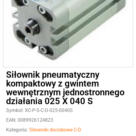
Siłownik pneumatyczny
kompaktowy z gwintem
wewnętrznym jednostronnego
działania 025 X 040 S
Symbol: XC-P-S-C-D-025-0040S
EAN: 0089926124823
Kategoria:
Siłowniki dociskowe C-D