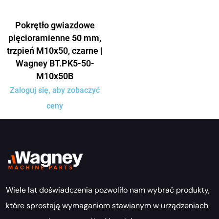
Pokrętło gwiazdowe
pięcioramienne 50 mm,
trzpień M10x50, czarne |
Wagney BT.PK5-50-
M10x50B
Zaloguj się, aby zobaczyć
ceny
Wiele lat doświadczenia pozwoliło nam wybrać produkty,
które sprostają wymaganiom stawianym w urządzeniach