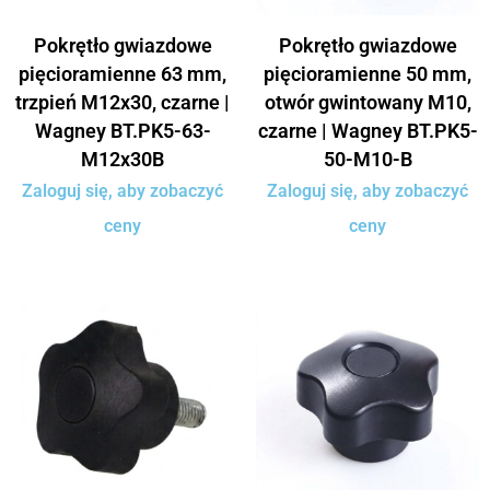
Pokrętło gwiazdowe
Pokrętło gwiazdowe
pięcioramienne 63 mm,
pięcioramienne 50 mm,
trzpień M12x30, czarne |
otwór gwintowany M10,
Wagney BT.PK5-63-
czarne | Wagney BT.PK5-
M12x30B
50-M10-B
Zaloguj się, aby zobaczyć
Zaloguj się, aby zobaczyć
ceny
ceny