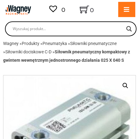
0
0
Wagney
»
Produkty
»
Pneumatyka
»
Siłowniki pneumatyczne
»
Siłowniki dociskowe C-D
»
Siłownik pneumatyczny kompaktowy z
gwintem wewnętrznym jednostronnego działania 025 X 040 S