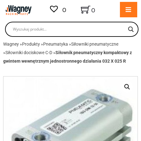
0
0
Wagney
»
Produkty
»
Pneumatyka
»
Siłowniki pneumatyczne
»
Siłowniki dociskowe C-D
»
Siłownik pneumatyczny kompaktowy z
gwintem wewnętrznym jednostronnego działania 032 X 025 R