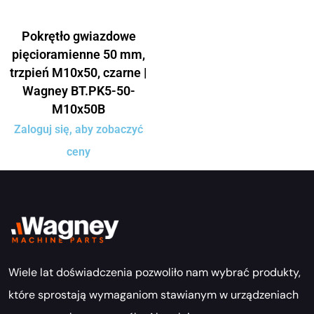
Pokrętło gwiazdowe
pięcioramienne 50 mm,
trzpień M10x50, czarne |
Wagney BT.PK5-50-
M10x50B
Zaloguj się, aby zobaczyć
ceny
Wiele lat doświadczenia pozwoliło nam wybrać produkty,
które sprostają wymaganiom stawianym w urządzeniach