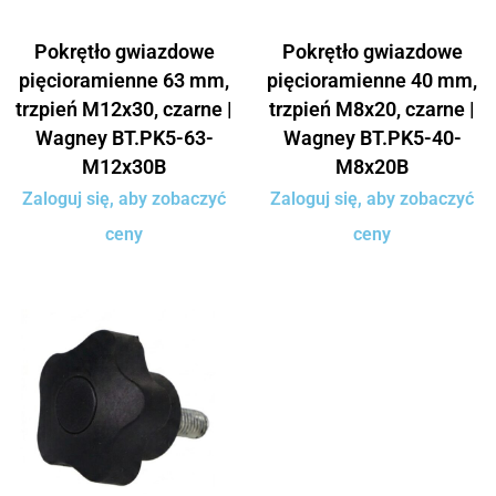
Pokrętło gwiazdowe
Pokrętło gwiazdowe
pięcioramienne 63 mm,
pięcioramienne 40 mm,
trzpień M12x30, czarne |
trzpień M8x20, czarne |
Wagney BT.PK5-63-
Wagney BT.PK5-40-
M12x30B
M8x20B
Zaloguj się, aby zobaczyć
Zaloguj się, aby zobaczyć
ceny
ceny