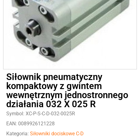
Siłownik pneumatyczny
kompaktowy z gwintem
wewnętrznym jednostronnego
działania 032 X 025 R
Symbol: XC-P-S-C-D-032-0025R
EAN: 0089926121228
Kategoria:
Siłowniki dociskowe C-D