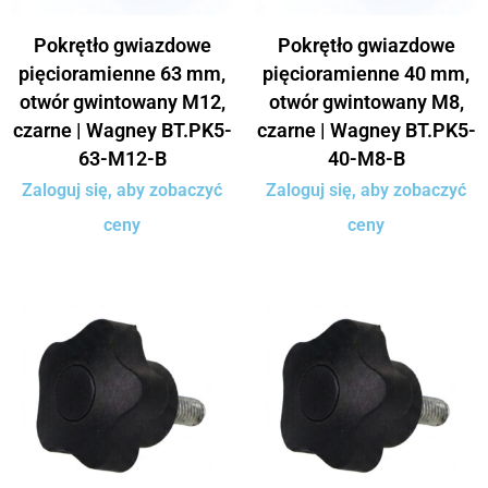
Pokrętło gwiazdowe
Pokrętło gwiazdowe
pięcioramienne 63 mm,
pięcioramienne 40 mm,
otwór gwintowany M12,
otwór gwintowany M8,
czarne | Wagney BT.PK5-
czarne | Wagney BT.PK5-
63-M12-B
40-M8-B
Zaloguj się, aby zobaczyć
Zaloguj się, aby zobaczyć
ceny
ceny