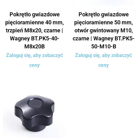
Pokrętło gwiazdowe
Pokrętło gwiazdowe
pięcioramienne 40 mm,
pięcioramienne 50 mm,
trzpień M8x20, czarne |
otwór gwintowany M10,
Wagney BT.PK5-40-
czarne | Wagney BT.PK5-
M8x20B
50-M10-B
Zaloguj się, aby zobaczyć
Zaloguj się, aby zobaczyć
ceny
ceny