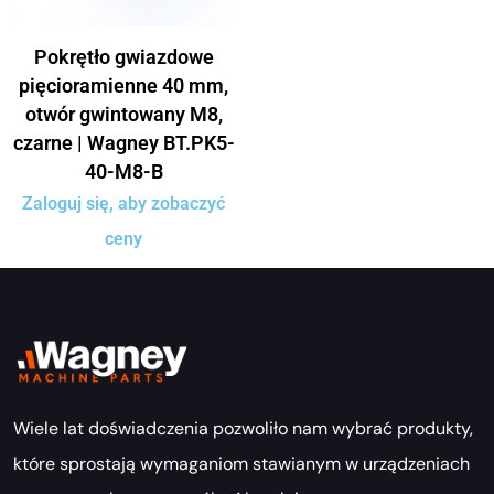
Pokrętło gwiazdowe
pięcioramienne 40 mm,
otwór gwintowany M8,
czarne | Wagney BT.PK5-
40-M8-B
Zaloguj się, aby zobaczyć
ceny
Wiele lat doświadczenia pozwoliło nam wybrać produkty,
które sprostają wymaganiom stawianym w urządzeniach