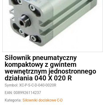
Siłownik pneumatyczny
kompaktowy z gwintem
wewnętrznym jednostronnego
działania 040 X 020 R
Symbol: XC-P-S-C-D-040-0020R
EAN: 0089926114237
Kategoria:
Siłowniki dociskowe C-D