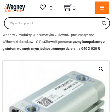
0
0
Wagney
»
Produkty
»
Pneumatyka
»
Siłowniki pneumatyczne
»
Siłowniki dociskowe C-D
»
Siłownik pneumatyczny kompaktowy z
gwintem wewnętrznym jednostronnego działania 040 X 020 R