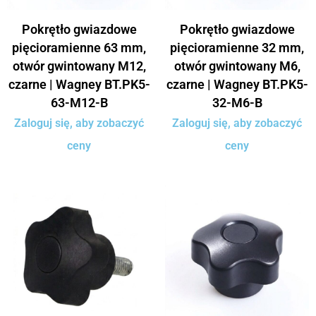
Pokrętło gwiazdowe
Pokrętło gwiazdowe
pięcioramienne 63 mm,
pięcioramienne 32 mm,
otwór gwintowany M12,
otwór gwintowany M6,
czarne | Wagney BT.PK5-
czarne | Wagney BT.PK5-
63-M12-B
32-M6-B
Zaloguj się, aby zobaczyć
Zaloguj się, aby zobaczyć
ceny
ceny