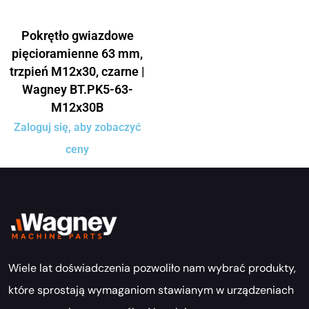
Pokrętło gwiazdowe
pięcioramienne 63 mm,
trzpień M12x30, czarne |
Wagney BT.PK5-63-
M12x30B
Zaloguj się, aby zobaczyć
ceny
Wiele lat doświadczenia pozwoliło nam wybrać produkty,
które sprostają wymaganiom stawianym w urządzeniach