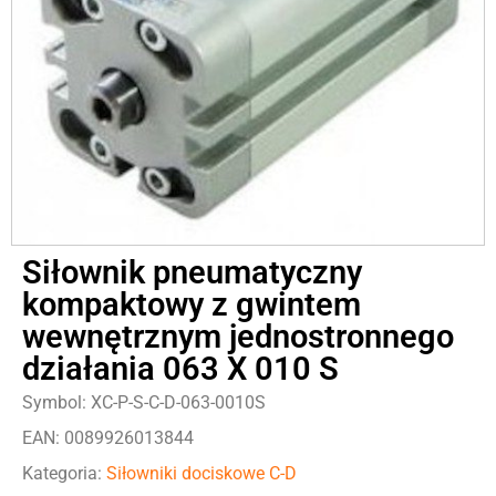
Siłownik pneumatyczny
kompaktowy z gwintem
wewnętrznym jednostronnego
działania 063 X 010 S
Symbol: XC-P-S-C-D-063-0010S
EAN: 0089926013844
Kategoria:
Siłowniki dociskowe C-D