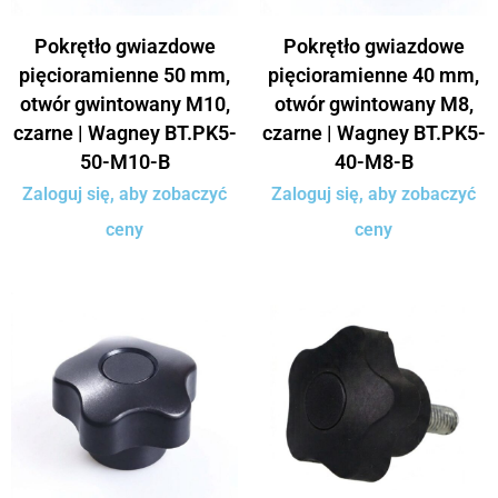
Pokrętło gwiazdowe
Pokrętło gwiazdowe
pięcioramienne 50 mm,
pięcioramienne 40 mm,
otwór gwintowany M10,
otwór gwintowany M8,
czarne | Wagney BT.PK5-
czarne | Wagney BT.PK5-
50-M10-B
40-M8-B
Zaloguj się, aby zobaczyć
Zaloguj się, aby zobaczyć
ceny
ceny