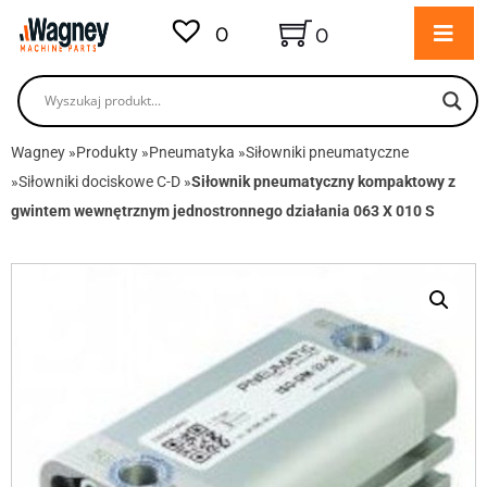
0
0
Wagney
»
Produkty
»
Pneumatyka
»
Siłowniki pneumatyczne
»
Siłowniki dociskowe C-D
»
Siłownik pneumatyczny kompaktowy z
gwintem wewnętrznym jednostronnego działania 063 X 010 S