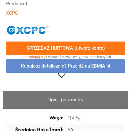
Producent:
XCPC
SPRZEDAŻ HURTOWA (utwórz konto)
…lub
zaloguj się
i sprawdź niższe ceny, oraz inne korzyści!
Kupujesz detalicznie? Przejdź na EBMiA.pl
Opis i parametry
Waga
0,4 kg
Średnica tłoka [mm]
63