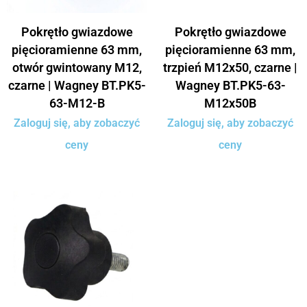
Pokrętło gwiazdowe
Pokrętło gwiazdowe
pięcioramienne 63 mm,
pięcioramienne 63 mm,
otwór gwintowany M12,
trzpień M12x50, czarne |
czarne | Wagney BT.PK5-
Wagney BT.PK5-63-
63-M12-B
M12x50B
Zaloguj się, aby zobaczyć
Zaloguj się, aby zobaczyć
ceny
ceny