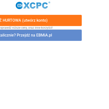
 HURTOWA (utwórz konto)
 sprawdź niższe ceny, oraz inne korzyści!
alicznie? Przejdź na EBMiA.pl