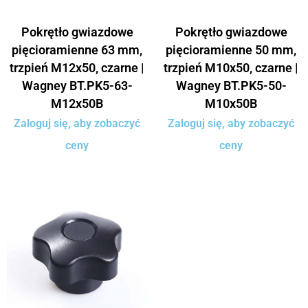
Pokrętło gwiazdowe
Pokrętło gwiazdowe
pięcioramienne 63 mm,
pięcioramienne 50 mm,
trzpień M12x50, czarne |
trzpień M10x50, czarne |
Wagney BT.PK5-63-
Wagney BT.PK5-50-
M12x50B
M10x50B
Zaloguj się, aby zobaczyć
Zaloguj się, aby zobaczyć
ceny
ceny