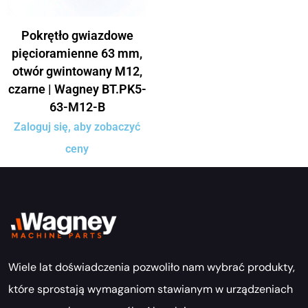
Pokrętło gwiazdowe
pięcioramienne 63 mm,
otwór gwintowany M12,
czarne | Wagney BT.PK5-
63-M12-B
Zaloguj się, aby zobaczyć
ceny
Wiele lat doświadczenia pozwoliło nam wybrać produkty,
które sprostają wymaganiom stawianym w urządzeniach