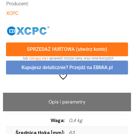
Producent:
XCPC
SPRZEDAŻ HURTOWA (utwórz konto)
…lub
zaloguj się
i sprawdź niższe ceny, oraz inne korzyści!
Kupujesz detalicznie? Przejdź na EBMiA.pl
Opis i parametry
Waga
0,4 kg
Średnica tłoka [mm]
63