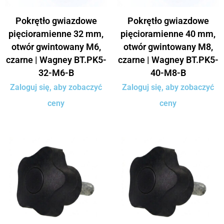
Pokrętło gwiazdowe
Pokrętło gwiazdowe
pięcioramienne 32 mm,
pięcioramienne 40 mm,
otwór gwintowany M6,
otwór gwintowany M8,
czarne | Wagney BT.PK5-
czarne | Wagney BT.PK5-
32-M6-B
40-M8-B
Zaloguj się, aby zobaczyć
Zaloguj się, aby zobaczyć
ceny
ceny