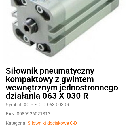
Siłownik pneumatyczny
kompaktowy z gwintem
wewnętrznym jednostronnego
działania 063 X 030 R
Symbol: XC-P-S-C-D-063-0030R
EAN: 0089926021313
Kategoria:
Siłowniki dociskowe C-D