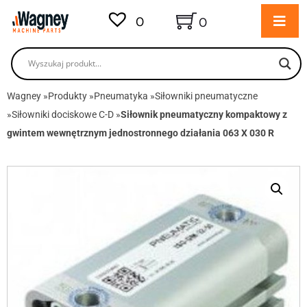
0
0
Wagney
»
Produkty
»
Pneumatyka
»
Siłowniki pneumatyczne
»
Siłowniki dociskowe C-D
»
Siłownik pneumatyczny kompaktowy z
gwintem wewnętrznym jednostronnego działania 063 X 030 R