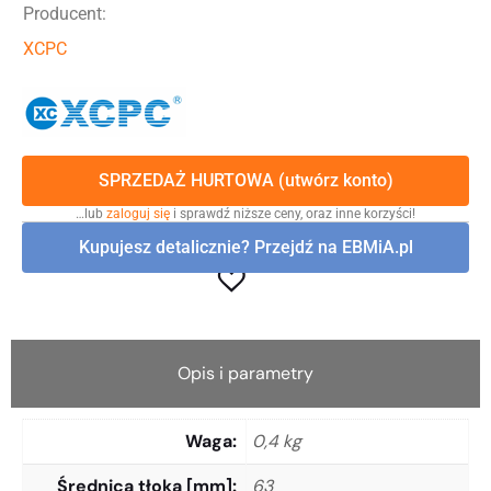
Producent:
XCPC
SPRZEDAŻ HURTOWA (utwórz konto)
…lub
zaloguj się
i sprawdź niższe ceny, oraz inne korzyści!
Kupujesz detalicznie? Przejdź na EBMiA.pl
Opis i parametry
Waga
0,4 kg
Średnica tłoka [mm]
63