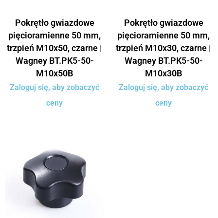
Pokrętło gwiazdowe
Pokrętło gwiazdowe
pięcioramienne 50 mm,
pięcioramienne 50 mm,
trzpień M10x50, czarne |
trzpień M10x30, czarne |
Wagney BT.PK5-50-
Wagney BT.PK5-50-
M10x50B
M10x30B
Zaloguj się, aby zobaczyć
Zaloguj się, aby zobaczyć
ceny
ceny