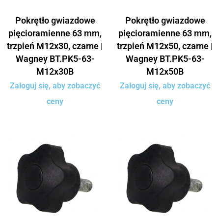
Pokrętło gwiazdowe
Pokrętło gwiazdowe
pięcioramienne 63 mm,
pięcioramienne 63 mm,
trzpień M12x30, czarne |
trzpień M12x50, czarne |
Wagney BT.PK5-63-
Wagney BT.PK5-63-
M12x30B
M12x50B
Zaloguj się, aby zobaczyć
Zaloguj się, aby zobaczyć
ceny
ceny