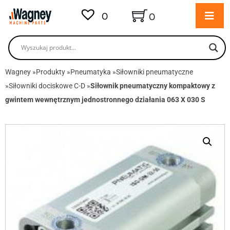
0
0
Wagney
»
Produkty
»
Pneumatyka
»
Siłowniki pneumatyczne
»
Siłowniki dociskowe C-D
»
Siłownik pneumatyczny kompaktowy z
gwintem wewnętrznym jednostronnego działania 063 X 030 S