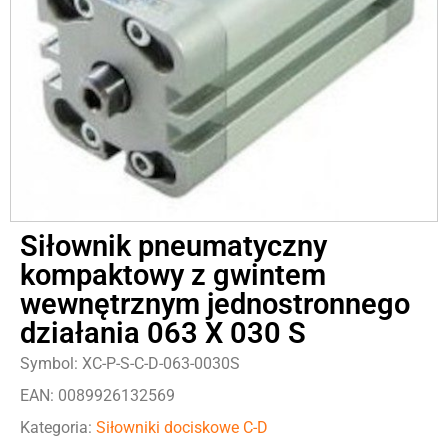
Siłownik pneumatyczny
kompaktowy z gwintem
wewnętrznym jednostronnego
działania 063 X 030 S
Symbol: XC-P-S-C-D-063-0030S
EAN: 0089926132569
Kategoria:
Siłowniki dociskowe C-D