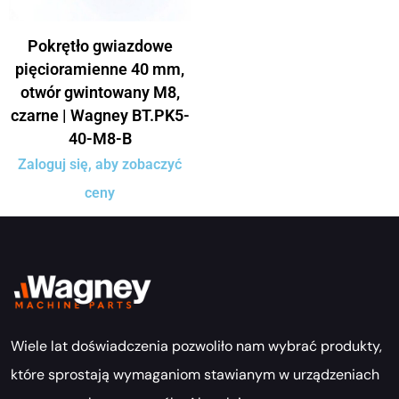
Pokrętło gwiazdowe
pięcioramienne 40 mm,
otwór gwintowany M8,
czarne | Wagney BT.PK5-
40-M8-B
Zaloguj się, aby zobaczyć
ceny
Wiele lat doświadczenia pozwoliło nam wybrać produkty,
które sprostają wymaganiom stawianym w urządzeniach