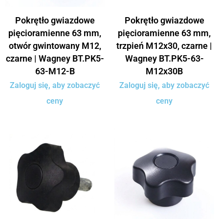
Pokrętło gwiazdowe
Pokrętło gwiazdowe
pięcioramienne 63 mm,
pięcioramienne 63 mm,
otwór gwintowany M12,
trzpień M12x30, czarne |
czarne | Wagney BT.PK5-
Wagney BT.PK5-63-
63-M12-B
M12x30B
Zaloguj się, aby zobaczyć
Zaloguj się, aby zobaczyć
ceny
ceny