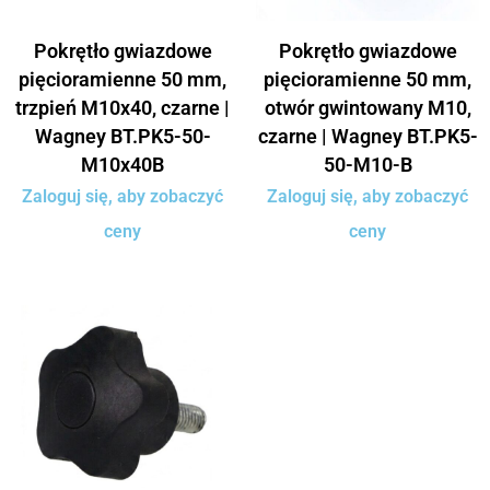
Pokrętło gwiazdowe
Pokrętło gwiazdowe
pięcioramienne 50 mm,
pięcioramienne 50 mm,
trzpień M10x40, czarne |
otwór gwintowany M10,
Wagney BT.PK5-50-
czarne | Wagney BT.PK5-
M10x40B
50-M10-B
Zaloguj się, aby zobaczyć
Zaloguj się, aby zobaczyć
ceny
ceny