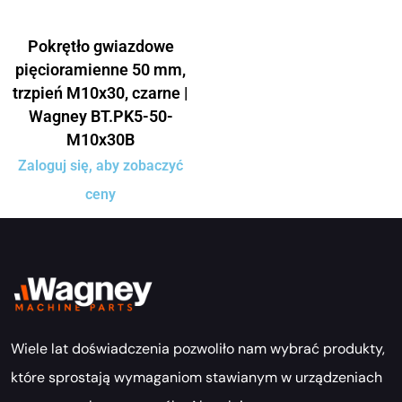
Pokrętło gwiazdowe
pięcioramienne 50 mm,
trzpień M10x30, czarne |
Wagney BT.PK5-50-
M10x30B
Zaloguj się, aby zobaczyć
ceny
Wiele lat doświadczenia pozwoliło nam wybrać produkty,
które sprostają wymaganiom stawianym w urządzeniach