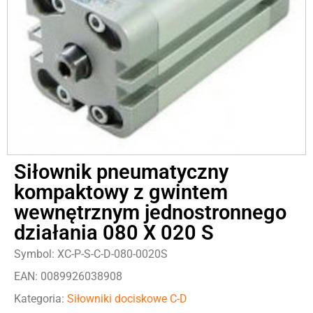
Siłownik pneumatyczny
kompaktowy z gwintem
wewnętrznym jednostronnego
działania 080 X 020 S
Symbol: XC-P-S-C-D-080-0020S
EAN: 0089926038908
Kategoria:
Siłowniki dociskowe C-D