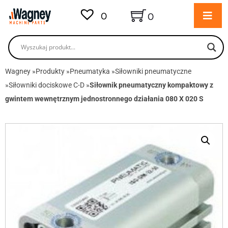
0
0
Wagney
»
Produkty
»
Pneumatyka
»
Siłowniki pneumatyczne
»
Siłowniki dociskowe C-D
»
Siłownik pneumatyczny kompaktowy z
gwintem wewnętrznym jednostronnego działania 080 X 020 S