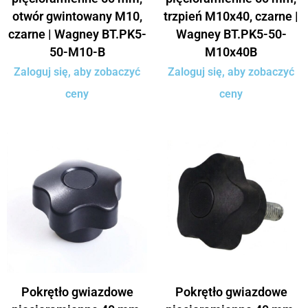
otwór gwintowany M10,
trzpień M10x40, czarne |
czarne | Wagney BT.PK5-
Wagney BT.PK5-50-
50-M10-B
M10x40B
Zaloguj się, aby zobaczyć
Zaloguj się, aby zobaczyć
ceny
ceny
Pokrętło gwiazdowe
Pokrętło gwiazdowe