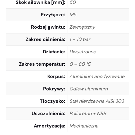
Skok siłownika [mm]
50
Przyłącze
M5
Rodzaj gwintu
Zewnętrzny
Zakres ciśnienia
1 – 10 bar
Działanie
Dwustronne
Zakres temperatur
0 – 80 °C
Korpus
Aluminium anodyzowane
Pokrywy
Odlew aluminium
Tłoczysko
Stal nierdzewna AISI 303
Uszczelnienia
Poliuretan + NBR
Amortyzacja
Mechaniczna