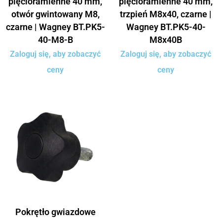
pięcioramienne 40 mm,
pięcioramienne 40 mm,
otwór gwintowany M8,
trzpień M8x40, czarne |
czarne | Wagney BT.PK5-
Wagney BT.PK5-40-
40-M8-B
M8x40B
Zaloguj się, aby zobaczyć
Zaloguj się, aby zobaczyć
ceny
ceny
Pokrętło gwiazdowe