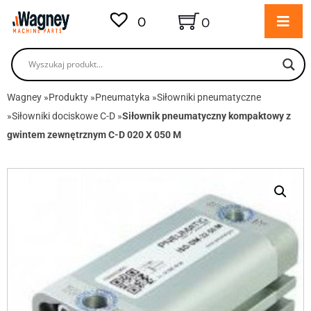
0
0
Wagney
»
Produkty
»
Pneumatyka
»
Siłowniki pneumatyczne
»
Siłowniki dociskowe C-D
»
Siłownik pneumatyczny kompaktowy z
gwintem zewnętrznym C-D 020 X 050 M