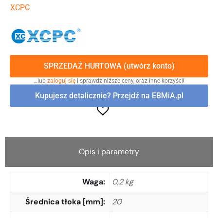
XCPC
SPRZEDAŻ HURTOWA (utwórz konto)
…lub
zaloguj się
i sprawdź niższe ceny, oraz inne korzyści!
Kupujesz detalicznie? Przejdź na EBMiA.pl
Opis i parametry
Waga
0,2 kg
Średnica tłoka [mm]
20