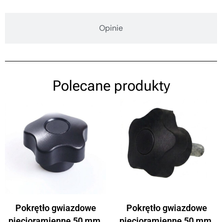
Opinie
Polecane produkty
Pokrętło gwiazdowe
Pokrętło gwiazdowe
pięcioramienne 50 mm,
pięcioramienne 50 mm,