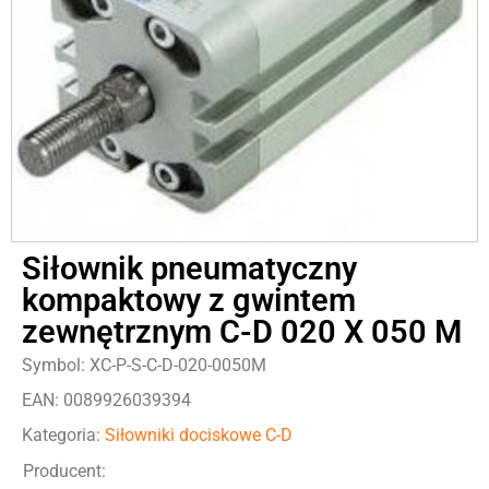
Siłownik pneumatyczny
kompaktowy z gwintem
zewnętrznym C-D 020 X 050 M
Symbol: XC-P-S-C-D-020-0050M
EAN: 0089926039394
Kategoria:
Siłowniki dociskowe C-D
Producent: