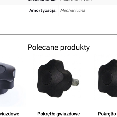
Amortyzacja
Mechaniczna
Polecane produkty
gwiazdowe
Pokrętło gwiazdowe
Pokrętło