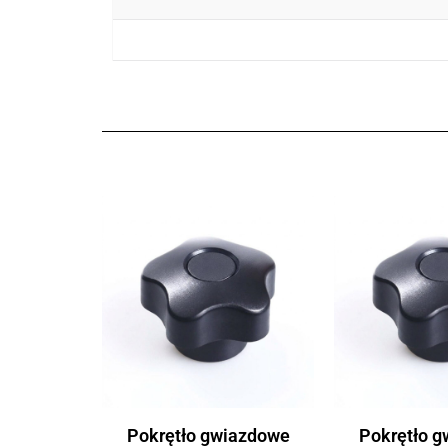
Pokrętło gwiazdowe
Pokrętło 