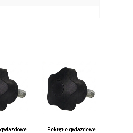
 gwiazdowe
Pokrętło gwiazdowe