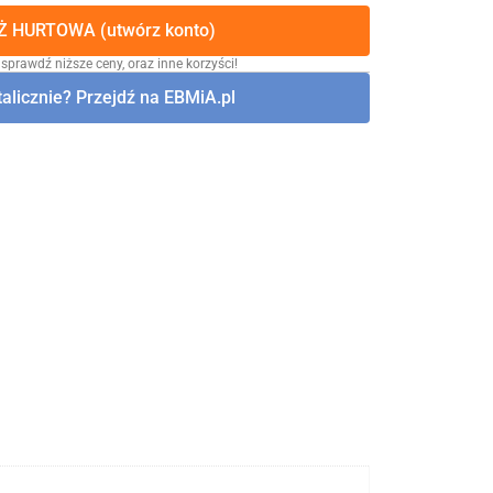
 HURTOWA (utwórz konto)
 sprawdź niższe ceny, oraz inne korzyści!
alicznie? Przejdź na EBMiA.pl