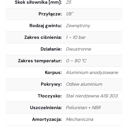
Skok siłownika [mm]
25
Przyłącze
1/8"
Rodzaj gwintu
Zewnętrzny
Zakres ciśnienia
1 – 10 bar
Działanie
Dwustronne
Zakres temperatur
0 – 80 °C
Korpus
Aluminium anodyzowane
Pokrywy
Odlew aluminium
Tłoczysko
Stal nierdzewna AISI 303
Uszczelnienia
Poliuretan + NBR
Amortyzacja
Mechaniczna