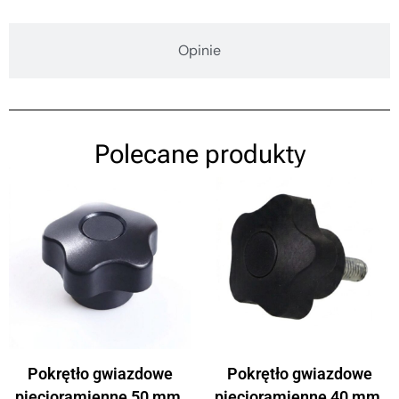
Opinie
Polecane produkty
Pokrętło gwiazdowe
Pokrętło gwiazdowe
pięcioramienne 50 mm,
pięcioramienne 40 mm,