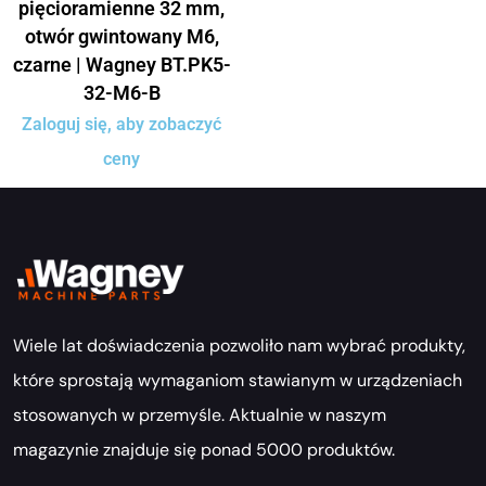
pięcioramienne 32 mm,
otwór gwintowany M6,
czarne | Wagney BT.PK5-
32-M6-B
Zaloguj się, aby zobaczyć
ceny
Wiele lat doświadczenia pozwoliło nam wybrać produkty,
które sprostają wymaganiom stawianym w urządzeniach
stosowanych w przemyśle. Aktualnie w naszym
magazynie znajduje się ponad 5000 produktów.