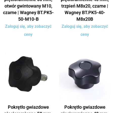
otwór gwintowany M10,
trzpień M8x20, czarne |
czarne | Wagney BT.PK5-
Wagney BT.PK5-40-
50-M10-B
M8x20B
Zaloguj się, aby zobaczyć
Zaloguj się, aby zobaczyć
ceny
ceny
Pokrętło gwiazdowe
Pokrętło gwiazdowe