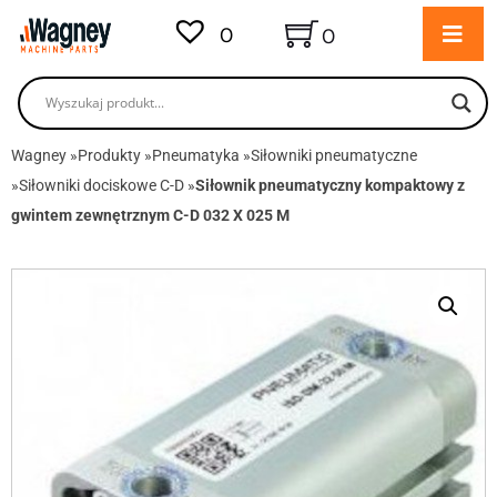
0
0
Wagney
»
Produkty
»
Pneumatyka
»
Siłowniki pneumatyczne
»
Siłowniki dociskowe C-D
»
Siłownik pneumatyczny kompaktowy z
gwintem zewnętrznym C-D 032 X 025 M