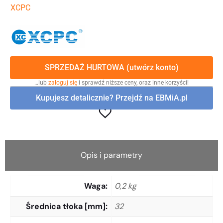
XCPC
SPRZEDAŻ HURTOWA (utwórz konto)
…lub
zaloguj się
i sprawdź niższe ceny, oraz inne korzyści!
Kupujesz detalicznie? Przejdź na EBMiA.pl
Opis i parametry
Waga
0,2 kg
Średnica tłoka [mm]
32