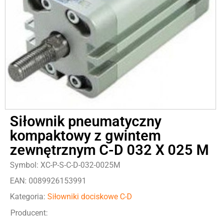
Siłownik pneumatyczny
kompaktowy z gwintem
zewnętrznym C-D 032 X 025 M
Symbol: XC-P-S-C-D-032-0025M
EAN: 0089926153991
Kategoria:
Siłowniki dociskowe C-D
Producent: