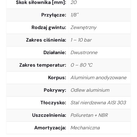
Skok siłownika [mm]
20
Przyłącze
1/8"
Rodzaj gwintu
Zewnętrzny
Zakres ciśnienia
1 – 10 bar
Działanie
Dwustronne
Zakres temperatur
0 – 80 °C
Korpus
Aluminium anodyzowane
Pokrywy
Odlew aluminium
Tłoczysko
Stal nierdzewna AISI 303
Uszczelnienia
Poliuretan + NBR
Amortyzacja
Mechaniczna