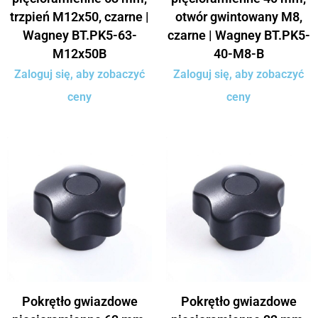
trzpień M12x50, czarne |
otwór gwintowany M8,
Wagney BT.PK5-63-
czarne | Wagney BT.PK5-
M12x50B
40-M8-B
Zaloguj się, aby zobaczyć
Zaloguj się, aby zobaczyć
ceny
ceny
Pokrętło gwiazdowe
Pokrętło gwiazdowe