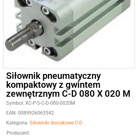
Siłownik pneumatyczny
kompaktowy z gwintem
zewnętrznym C-D 080 X 020 M
Symbol: XC-P-S-C-D-080-0020M
EAN: 0089926063542
Kategoria:
Siłowniki dociskowe C-D
Producent: