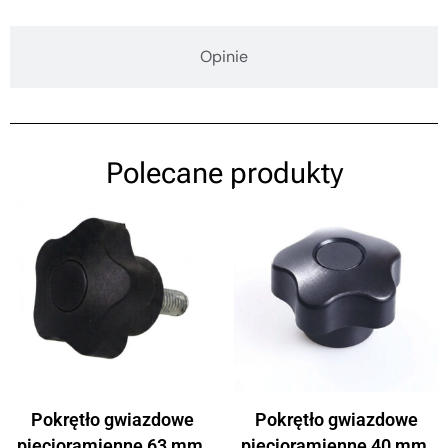
Opinie
Polecane produkty
Pokrętło gwiazdowe
Pokrętło gwiazdowe
pięcioramienne 63 mm,
pięcioramienne 40 mm,