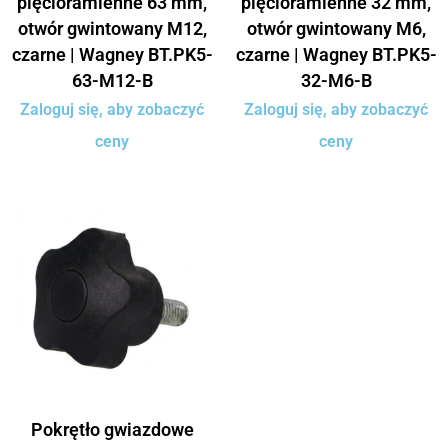
pięcioramienne 63 mm,
pięcioramienne 32 mm,
otwór gwintowany M12,
otwór gwintowany M6,
czarne | Wagney BT.PK5-
czarne | Wagney BT.PK5-
63-M12-B
32-M6-B
Zaloguj się, aby zobaczyć
Zaloguj się, aby zobaczyć
ceny
ceny
Pokrętło gwiazdowe