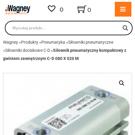
0
0
Wagney
»
Produkty
»
Pneumatyka
»
Siłowniki pneumatyczne
»
Siłowniki dociskowe C-D
»
Siłownik pneumatyczny kompaktowy z
gwintem zewnętrznym C-D 080 X 020 M