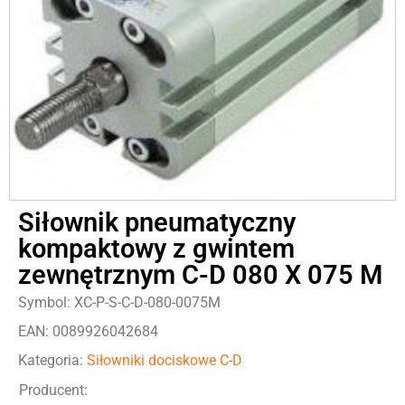
Siłownik pneumatyczny
kompaktowy z gwintem
zewnętrznym C-D 080 X 075 M
Symbol: XC-P-S-C-D-080-0075M
EAN: 0089926042684
Kategoria:
Siłowniki dociskowe C-D
Producent: