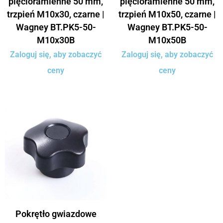
pięcioramienne 50 mm,
pięcioramienne 50 mm,
trzpień M10x30, czarne |
trzpień M10x50, czarne |
Wagney BT.PK5-50-
Wagney BT.PK5-50-
M10x30B
M10x50B
Zaloguj się, aby zobaczyć
Zaloguj się, aby zobaczyć
ceny
ceny
Pokrętło gwiazdowe