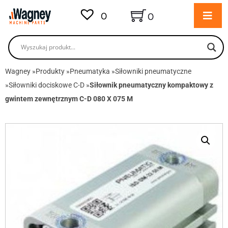
0
0
Wagney
»
Produkty
»
Pneumatyka
»
Siłowniki pneumatyczne
»
Siłowniki dociskowe C-D
»
Siłownik pneumatyczny kompaktowy z
gwintem zewnętrznym C-D 080 X 075 M