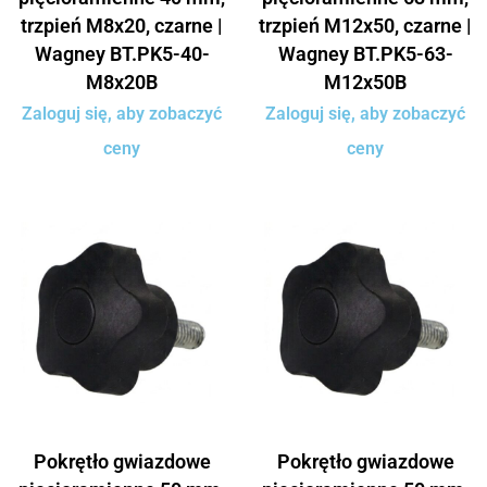
trzpień M8x20, czarne |
trzpień M12x50, czarne |
Wagney BT.PK5-40-
Wagney BT.PK5-63-
M8x20B
M12x50B
Zaloguj się, aby zobaczyć
Zaloguj się, aby zobaczyć
ceny
ceny
Pokrętło gwiazdowe
Pokrętło gwiazdowe