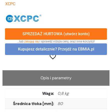
XCPC
SPRZEDAŻ HURTOWA (utwórz konto)
…lub
zaloguj się
i sprawdź niższe ceny, oraz inne korzyści!
Kupujesz detalicznie? Przejdź na EBMiA.pl
Opis i parametry
Waga
0,8 kg
Średnica tłoka [mm]
80