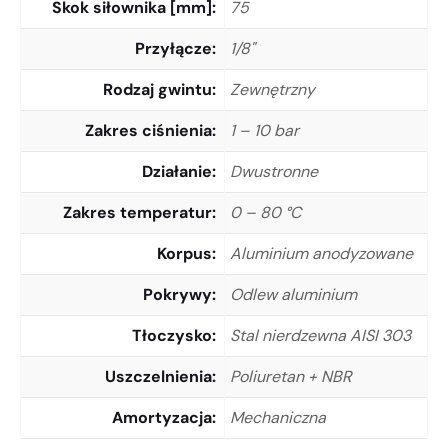
Skok siłownika [mm]
75
Przyłącze
1/8"
Rodzaj gwintu
Zewnętrzny
Zakres ciśnienia
1 – 10 bar
Działanie
Dwustronne
Zakres temperatur
0 – 80 °C
Korpus
Aluminium anodyzowane
Pokrywy
Odlew aluminium
Tłoczysko
Stal nierdzewna AISI 303
Uszczelnienia
Poliuretan + NBR
Amortyzacja
Mechaniczna