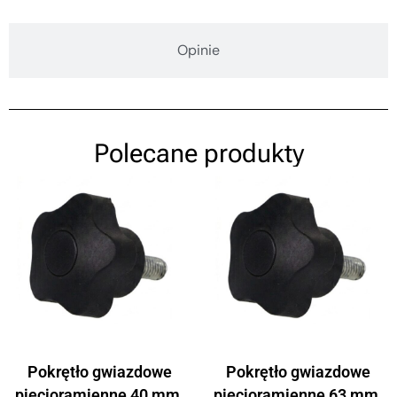
Opinie
Polecane produkty
Pokrętło gwiazdowe
Pokrętło gwiazdowe
pięcioramienne 40 mm,
pięcioramienne 63 mm,