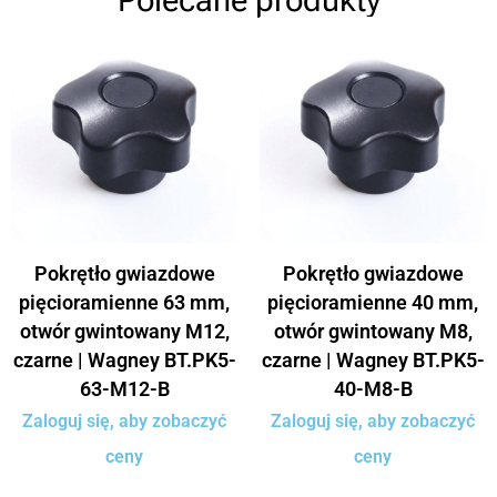
Pokrętło gwiazdowe
Pokrętło gwiazdowe
pięcioramienne 63 mm,
pięcioramienne 40 mm,
otwór gwintowany M12,
otwór gwintowany M8,
czarne | Wagney BT.PK5-
czarne | Wagney BT.PK5-
63-M12-B
40-M8-B
Zaloguj się, aby zobaczyć
Zaloguj się, aby zobaczyć
ceny
ceny