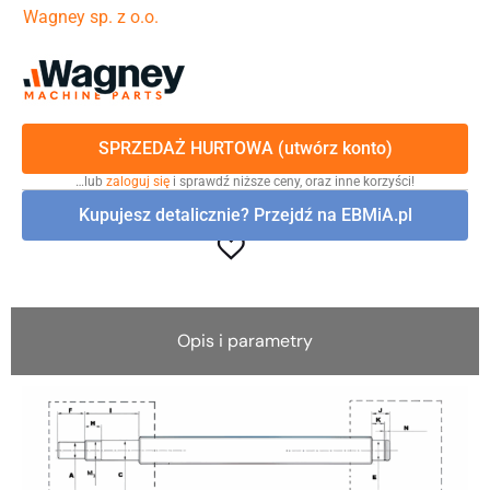
Wagney sp. z o.o.
SPRZEDAŻ HURTOWA (utwórz konto)
…lub
zaloguj się
i sprawdź niższe ceny, oraz inne korzyści!
Kupujesz detalicznie? Przejdź na EBMiA.pl
Opis i parametry