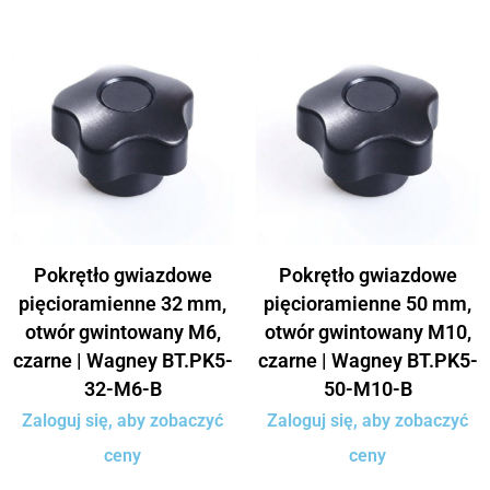
Pokrętło gwiazdowe
Pokrętło gwiazdowe
pięcioramienne 32 mm,
pięcioramienne 50 mm,
otwór gwintowany M6,
otwór gwintowany M10,
czarne | Wagney BT.PK5-
czarne | Wagney BT.PK5-
32-M6-B
50-M10-B
Zaloguj się, aby zobaczyć
Zaloguj się, aby zobaczyć
ceny
ceny