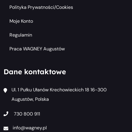
Polityka Prywatności/cookies
Moje Konto
Regulamin
Praca WAGNEY Augustów
Dane kontaktowe
Ul. 1 Pułku Ułanów Krechowieckich 18 16-300
Augustów, Polska
730 800 911
info@wagney.pl