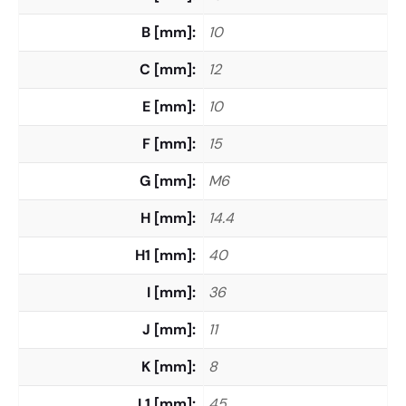
B [mm]
10
C [mm]
12
E [mm]
10
F [mm]
15
G [mm]
M6
H [mm]
14.4
H1 [mm]
40
I [mm]
36
J [mm]
11
K [mm]
8
L1 [mm]
45