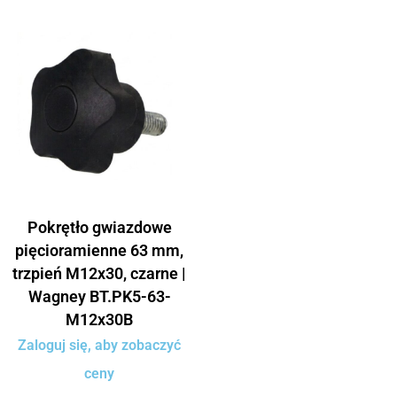
Pokrętło gwiazdowe
pięcioramienne 63 mm,
trzpień M12x30, czarne |
Wagney BT.PK5-63-
M12x30B
Zaloguj się, aby zobaczyć
ceny