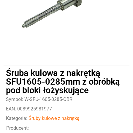
Śruba kulowa z nakrętką
SFU1605-0285mm z obróbką
pod bloki łożyskujące
Symbol: W-SFU-1605-0285-OBR
EAN: 0089925981977
Kategoria:
Śruby kulowe z nakrętką
Producent: