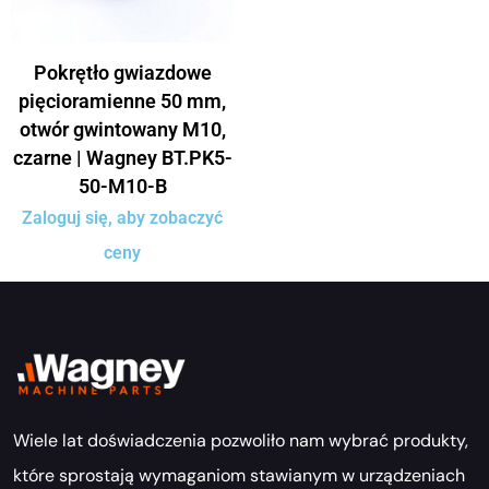
Pokrętło gwiazdowe
pięcioramienne 50 mm,
otwór gwintowany M10,
czarne | Wagney BT.PK5-
50-M10-B
Zaloguj się, aby zobaczyć
ceny
Wiele lat doświadczenia pozwoliło nam wybrać produkty,
które sprostają wymaganiom stawianym w urządzeniach