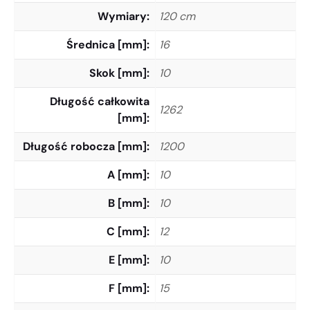
Wymiary
120 cm
Średnica [mm]
16
Skok [mm]
10
Długość całkowita
1262
[mm]
Długość robocza [mm]
1200
A [mm]
10
B [mm]
10
C [mm]
12
E [mm]
10
F [mm]
15