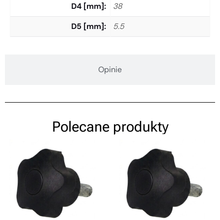
D4 [mm]
38
D5 [mm]
5.5
Opinie
Polecane produkty