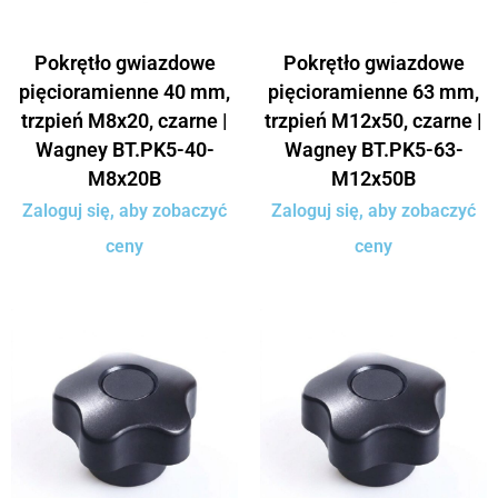
Pokrętło gwiazdowe
Pokrętło gwiazdowe
pięcioramienne 40 mm,
pięcioramienne 63 mm,
trzpień M8x20, czarne |
trzpień M12x50, czarne |
Wagney BT.PK5-40-
Wagney BT.PK5-63-
M8x20B
M12x50B
Zaloguj się, aby zobaczyć
Zaloguj się, aby zobaczyć
ceny
ceny