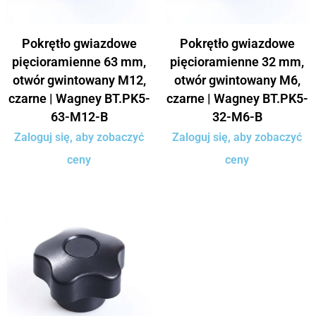
Pokrętło gwiazdowe
Pokrętło gwiazdowe
pięcioramienne 63 mm,
pięcioramienne 32 mm,
otwór gwintowany M12,
otwór gwintowany M6,
czarne | Wagney BT.PK5-
czarne | Wagney BT.PK5-
63-M12-B
32-M6-B
Zaloguj się, aby zobaczyć
Zaloguj się, aby zobaczyć
ceny
ceny