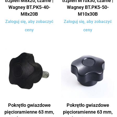
trzpień M8x20, czarne |
trzpień M10x30, czarne |
Wagney BT.PK5-40-
Wagney BT.PK5-50-
M8x20B
M10x30B
Zaloguj się, aby zobaczyć
Zaloguj się, aby zobaczyć
ceny
ceny
Pokrętło gwiazdowe
Pokrętło gwiazdowe
pięcioramienne 63 mm,
pięcioramienne 63 mm,