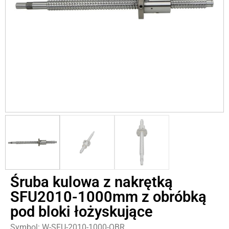
Śruba kulowa z nakrętką
SFU2010-1000mm z obróbką
pod bloki łożyskujące
Symbol: W-SFU-2010-1000-OBR