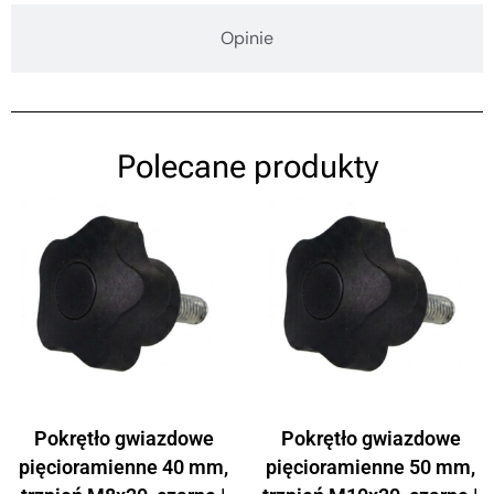
Opinie
Polecane produkty
Pokrętło gwiazdowe
Pokrętło gwiazdowe
pięcioramienne 40 mm,
pięcioramienne 50 mm,