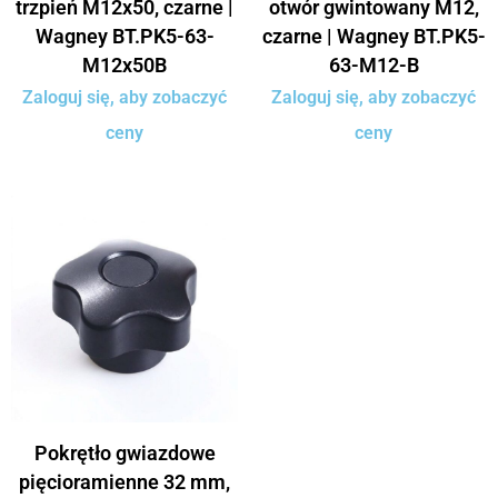
trzpień M12x50, czarne |
otwór gwintowany M12,
Wagney BT.PK5-63-
czarne | Wagney BT.PK5-
M12x50B
63-M12-B
Zaloguj się, aby zobaczyć
Zaloguj się, aby zobaczyć
ceny
ceny
Pokrętło gwiazdowe
pięcioramienne 32 mm,