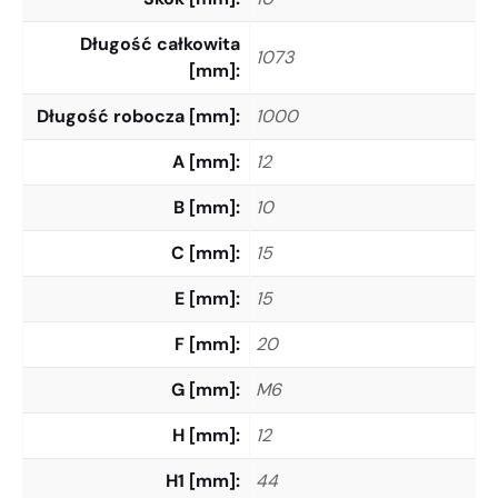
Długość całkowita
1073
[mm]
Długość robocza [mm]
1000
A [mm]
12
B [mm]
10
C [mm]
15
E [mm]
15
F [mm]
20
G [mm]
M6
H [mm]
12
H1 [mm]
44