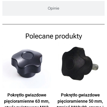
Opinie
Polecane produkty
Pokrętło gwiazdowe
Pokrętło gwiazdowe
pięcioramienne 63 mm,
pięcioramienne 50 mm,