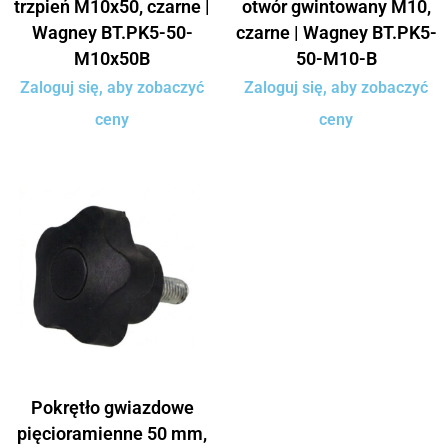
trzpień M10x50, czarne |
otwór gwintowany M10,
Wagney BT.PK5-50-
czarne | Wagney BT.PK5-
M10x50B
50-M10-B
Zaloguj się, aby zobaczyć
Zaloguj się, aby zobaczyć
ceny
ceny
Pokrętło gwiazdowe
pięcioramienne 50 mm,