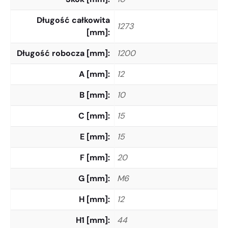
Długość całkowita
1273
[mm]
Długość robocza [mm]
1200
A [mm]
12
B [mm]
10
C [mm]
15
E [mm]
15
F [mm]
20
G [mm]
M6
H [mm]
12
H1 [mm]
44