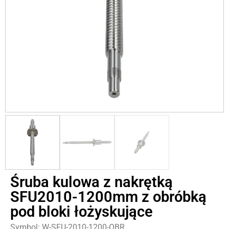
Śruba kulowa z nakrętką
SFU2010-1200mm z obróbką
pod bloki łożyskujące
Symbol: W-SFU-2010-1200-OBR