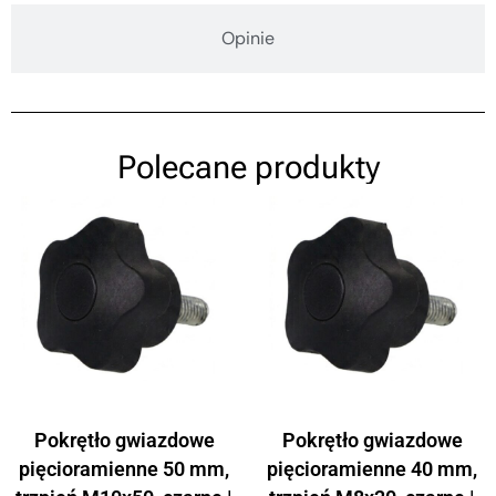
Opinie
Polecane produkty
Pokrętło gwiazdowe
Pokrętło gwiazdowe
pięcioramienne 50 mm,
pięcioramienne 40 mm,