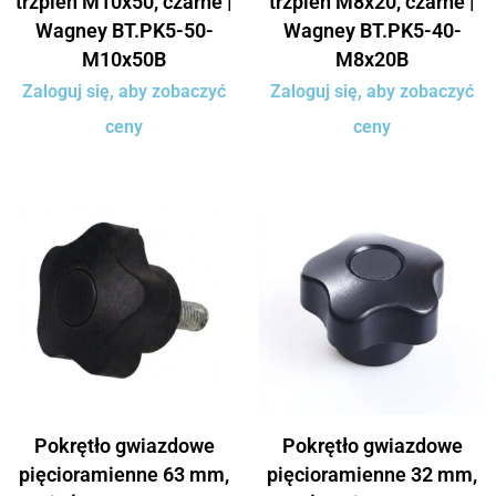
trzpień M10x50, czarne |
trzpień M8x20, czarne |
Wagney BT.PK5-50-
Wagney BT.PK5-40-
M10x50B
M8x20B
Zaloguj się, aby zobaczyć
Zaloguj się, aby zobaczyć
ceny
ceny
Pokrętło gwiazdowe
Pokrętło gwiazdowe
pięcioramienne 63 mm,
pięcioramienne 32 mm,