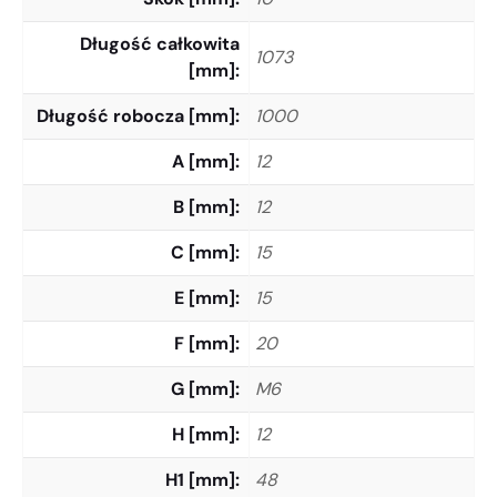
Długość całkowita
1073
[mm]
Długość robocza [mm]
1000
A [mm]
12
B [mm]
12
C [mm]
15
E [mm]
15
F [mm]
20
G [mm]
M6
H [mm]
12
H1 [mm]
48