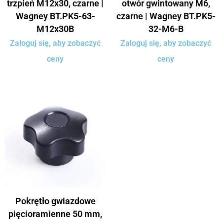
trzpień M12x30, czarne |
otwór gwintowany M6,
Wagney BT.PK5-63-
czarne | Wagney BT.PK5-
M12x30B
32-M6-B
Zaloguj się, aby zobaczyć
Zaloguj się, aby zobaczyć
ceny
ceny
Pokrętło gwiazdowe
pięcioramienne 50 mm,