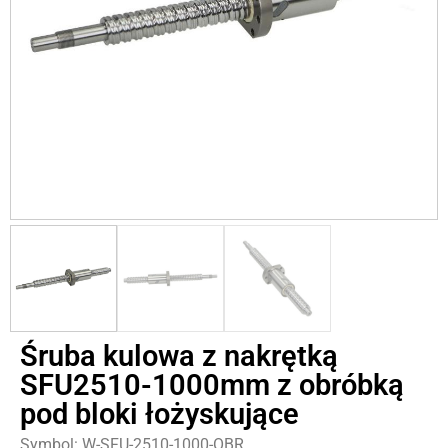
Śruba kulowa z nakrętką
SFU2510-1000mm z obróbką
pod bloki łożyskujące
Symbol: W-SFU-2510-1000-OBR