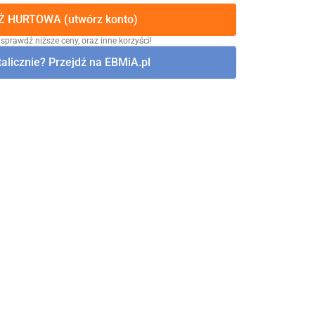
 HURTOWA (utwórz konto)
 sprawdź niższe ceny, oraz inne korzyści!
alicznie? Przejdź na EBMiA.pl