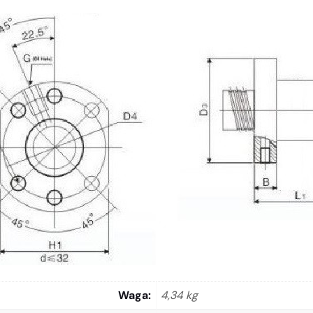
Waga
4,34 kg