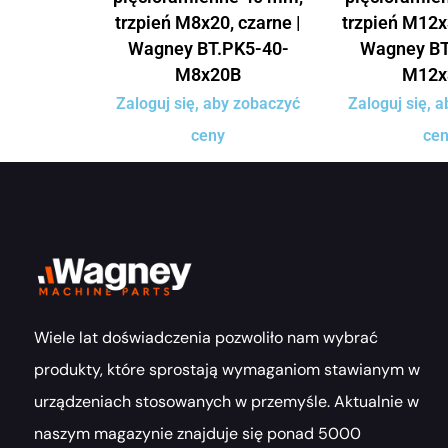
trzpień M8x20, czarne |
trzpień M12x
Wagney BT.PK5-40-
Wagney BT
M8x20B
M12x
Zaloguj się, aby zobaczyć
Zaloguj się, 
ceny
ce
Wiele lat doświadczenia pozwoliło nam wybrać
produkty, które sprostają wymaganiom stawianym w
urządzeniach stosowanych w przemyśle. Aktualnie w
naszym magazynie znajduje się ponad 5000