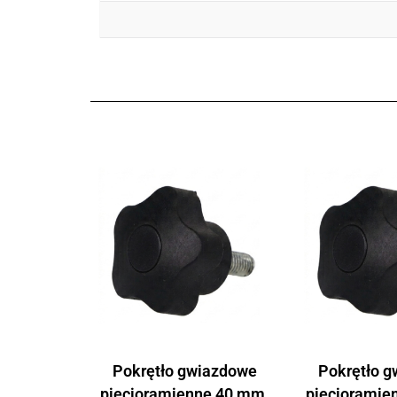
Pokrętło gwiazdowe
Pokrętło 
pięcioramienne 40 mm,
pięcioramie