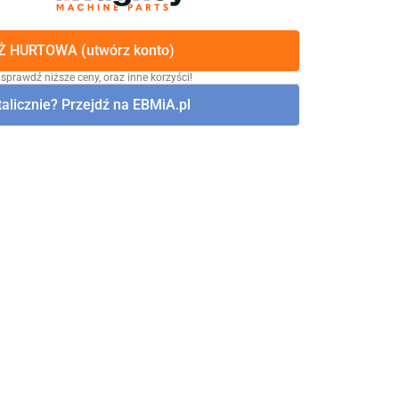
 HURTOWA (utwórz konto)
 sprawdź niższe ceny, oraz inne korzyści!
alicznie? Przejdź na EBMiA.pl