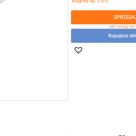
Wagney sp. z o.o.
SPRZEDAŻ
…lub
zaloguj się
i
Kupujesz det