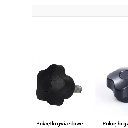
Pokrętło gwiazdowe
Pokrętło 