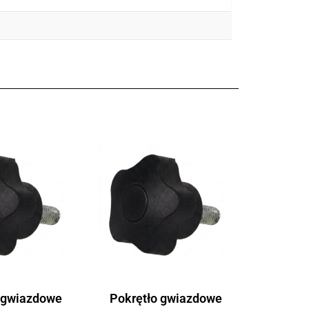
 gwiazdowe
Pokrętło gwiazdowe