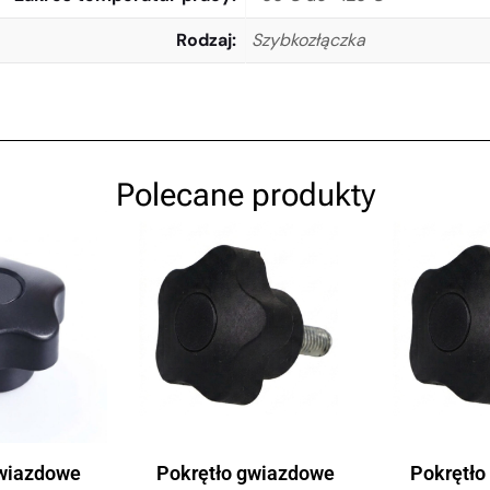
Rodzaj
Szybkozłączka
Polecane produkty
gwiazdowe
Pokrętło gwiazdowe
Pokrętło