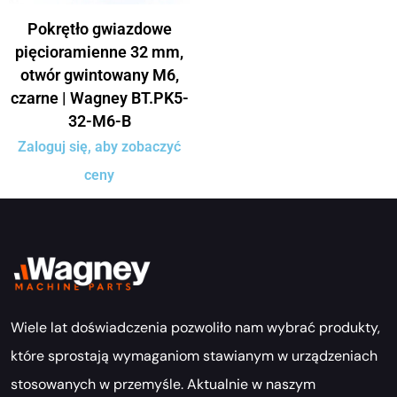
Pokrętło gwiazdowe
pięcioramienne 32 mm,
otwór gwintowany M6,
czarne | Wagney BT.PK5-
32-M6-B
Zaloguj się, aby zobaczyć
ceny
Wiele lat doświadczenia pozwoliło nam wybrać produkty,
które sprostają wymaganiom stawianym w urządzeniach
stosowanych w przemyśle. Aktualnie w naszym