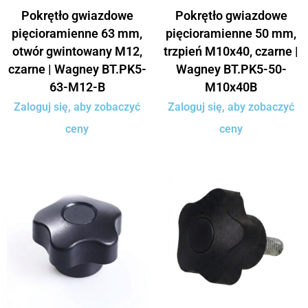
Pokrętło gwiazdowe
Pokrętło gwiazdowe
pięcioramienne 63 mm,
pięcioramienne 50 mm,
otwór gwintowany M12,
trzpień M10x40, czarne |
czarne | Wagney BT.PK5-
Wagney BT.PK5-50-
63-M12-B
M10x40B
Zaloguj się, aby zobaczyć
Zaloguj się, aby zobaczyć
ceny
ceny