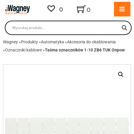
0
0
Wagney
»
Produkty
»
Automatyka
»
Akcesoria do okablowania
»
Oznaczniki kablowe
»
Taśma oznaczników 1-10 ZB6 TUK Onpow