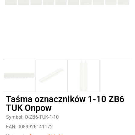
Taśma oznaczników 1-10 ZB6
TUK Onpow
Symbol: O-ZB6-TUK-1-10
EAN: 0089926141172