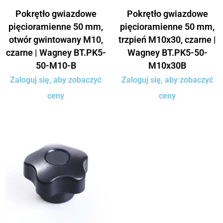
Pokrętło gwiazdowe
Pokrętło gwiazdowe
pięcioramienne 50 mm,
pięcioramienne 50 mm,
otwór gwintowany M10,
trzpień M10x30, czarne |
czarne | Wagney BT.PK5-
Wagney BT.PK5-50-
50-M10-B
M10x30B
Zaloguj się, aby zobaczyć
Zaloguj się, aby zobaczyć
ceny
ceny