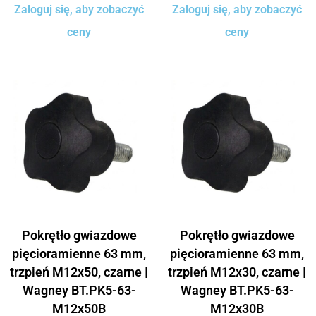
Zaloguj się, aby zobaczyć
Zaloguj się, aby zobaczyć
ceny
ceny
Pokrętło gwiazdowe
Pokrętło gwiazdowe
pięcioramienne 63 mm,
pięcioramienne 63 mm,
trzpień M12x50, czarne |
trzpień M12x30, czarne |
Wagney BT.PK5-63-
Wagney BT.PK5-63-
M12x50B
M12x30B