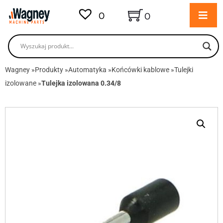
0
0
Wagney
»
Produkty
»
Automatyka
»
Końcówki kablowe
»
Tulejki
izolowane
»
Tulejka izolowana 0.34/8