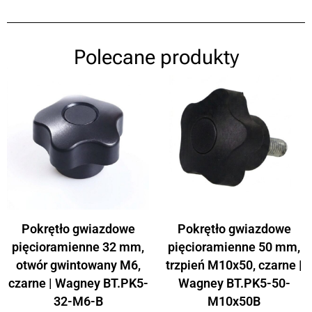
Polecane produkty
Pokrętło gwiazdowe
Pokrętło gwiazdowe
pięcioramienne 32 mm,
pięcioramienne 50 mm,
otwór gwintowany M6,
trzpień M10x50, czarne |
czarne | Wagney BT.PK5-
Wagney BT.PK5-50-
32-M6-B
M10x50B