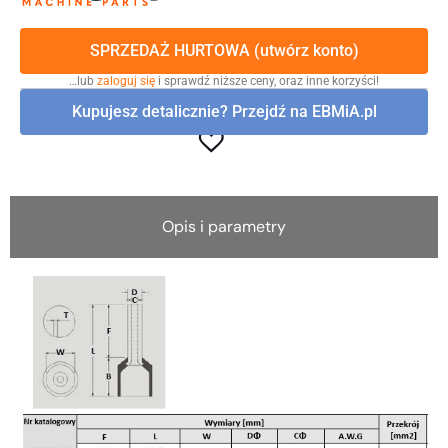
SPRZEDAŻ HURTOWA (utwórz konto)
…lub
zaloguj się
i sprawdź niższe ceny, oraz inne korzyści!
Kupujesz detalicznie? Przejdź na EBMiA.pl
Opis i parametry