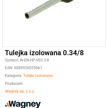
Tulejka izolowana 0.34/8
Symbol: W-EN-HP-VE0.3-8
EAN: 0089926055967
Kategoria:
Tulejki izolowane
Producent:
Wagney sp. z o.o.