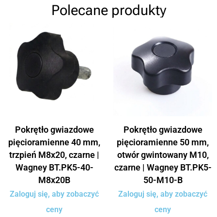
Polecane produkty
Pokrętło gwiazdowe
Pokrętło gwiazdowe
pięcioramienne 40 mm,
pięcioramienne 50 mm,
trzpień M8x20, czarne |
otwór gwintowany M10,
Wagney BT.PK5-40-
czarne | Wagney BT.PK5-
M8x20B
50-M10-B
Zaloguj się, aby zobaczyć
Zaloguj się, aby zobaczyć
ceny
ceny