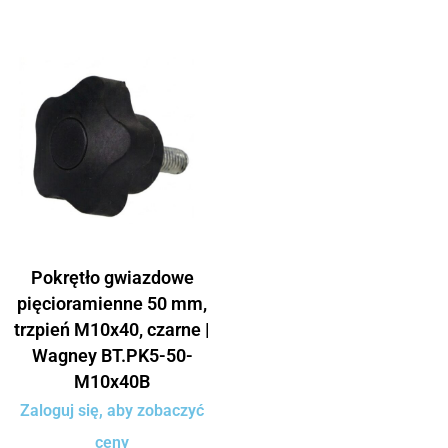
Pokrętło gwiazdowe
pięcioramienne 50 mm,
trzpień M10x40, czarne |
Wagney BT.PK5-50-
M10x40B
Zaloguj się, aby zobaczyć
ceny