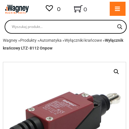
0
0
Wagney
»
Produkty
»
Automatyka
»
Wyłączniki krańcowe
»
Wyłącznik
krańcowy LTZ-8112 Onpow