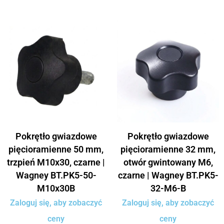
Pokrętło gwiazdowe
Pokrętło gwiazdowe
pięcioramienne 50 mm,
pięcioramienne 32 mm,
trzpień M10x30, czarne |
otwór gwintowany M6,
Wagney BT.PK5-50-
czarne | Wagney BT.PK5-
M10x30B
32-M6-B
Zaloguj się, aby zobaczyć
Zaloguj się, aby zobaczyć
ceny
ceny