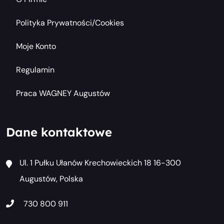
Polityka Prywatności/cookies
Moje Konto
Regulamin
Praca WAGNEY Augustów
Dane kontaktowe
Ul. 1 Pułku Ułanów Krechowieckich 18 16-300
Augustów, Polska
730 800 911