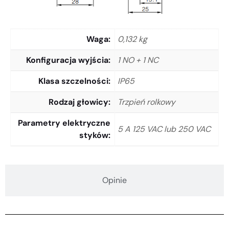
Waga
0,132 kg
Konfiguracja wyjścia
1 NO + 1 NC
Klasa szczelności
IP65
Rodzaj głowicy
Trzpień rolkowy
Parametry elektryczne
5 A 125 VAC lub 250 VAC
styków
Opinie