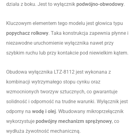
działa z boku. Jest to wyłącznik
podwójno-obwodowy
.
Kluczowym elementem tego modelu jest głowica typu
popychacz rolkowy
. Taka konstrukcja zapewnia płynne i
niezawodne uruchomienie wyłącznika nawet przy
szybkim ruchu lub przy kontakcie pod niewielkim kątem.
Obudowa wyłącznika LTZ-8112 jest wykonana z
kombinacji wytrzymałego stopu cynku oraz
wzmocnionych tworzyw sztucznych, co gwarantuje
solidność i odporność na trudne warunki. Wyłącznik jest
odporny na
wodę i olej
. Wbudowany mikroprzełącznik
wykorzystuje
podwójny mechanizm sprężynowy
, co
wydłuża żywotność mechaniczną.