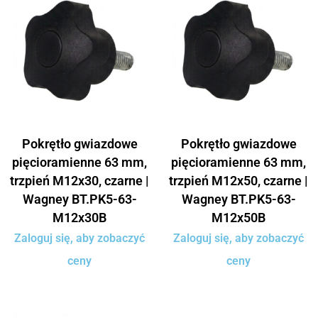
Pokrętło gwiazdowe
Pokrętło gwiazdowe
pięcioramienne 63 mm,
pięcioramienne 63 mm,
trzpień M12x30, czarne |
trzpień M12x50, czarne |
Wagney BT.PK5-63-
Wagney BT.PK5-63-
M12x30B
M12x50B
Zaloguj się, aby zobaczyć
Zaloguj się, aby zobaczyć
ceny
ceny