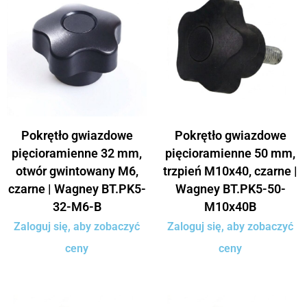
Pokrętło gwiazdowe
Pokrętło gwiazdowe
pięcioramienne 32 mm,
pięcioramienne 50 mm,
otwór gwintowany M6,
trzpień M10x40, czarne |
czarne | Wagney BT.PK5-
Wagney BT.PK5-50-
32-M6-B
M10x40B
Zaloguj się, aby zobaczyć
Zaloguj się, aby zobaczyć
ceny
ceny