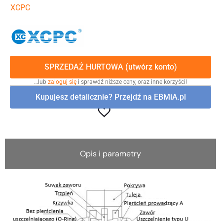
XCPC
SPRZEDAŻ HURTOWA (utwórz konto)
…lub
zaloguj się
i sprawdź niższe ceny, oraz inne korzyści!
Kupujesz detalicznie? Przejdź na EBMiA.pl
Opis i parametry