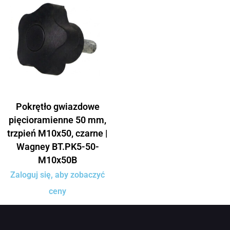
Pokrętło gwiazdowe
pięcioramienne 50 mm,
trzpień M10x50, czarne |
Wagney BT.PK5-50-
M10x50B
Zaloguj się, aby zobaczyć
ceny