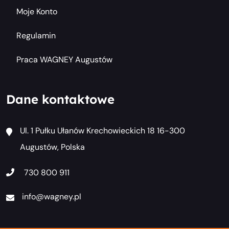
Moje Konto
Regulamin
Praca WAGNEY Augustów
Dane kontaktowe
Ul. 1 Pułku Ułanów Krechowieckich 18 16-300
Augustów, Polska
730 800 911
info@wagney.pl