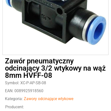
Zawór pneumatyczny
odcinający 3/2 wtykowy na wąż
8mm HVFF-08
Symbol: XC-P-AP-SB-08
EAN: 0089925918560
Kategoria:
Zawory odcinające wtykowe
Producent: