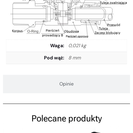
Waga
0,021 kg
Pod wąż
8 mm
Opinie
Polecane produkty