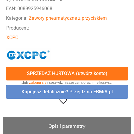
EAN: 0089925946068
Kategoria:
Zawory pneumatyczne z przyciskiem
Producent:
XCPC
SPRZEDAŻ HURTOWA (utwórz konto)
…lub
zaloguj się
i sprawdź niższe ceny, oraz inne korzyści!
Kupujesz detalicznie? Przejdź na EBMiA.pl
Opis i parametry