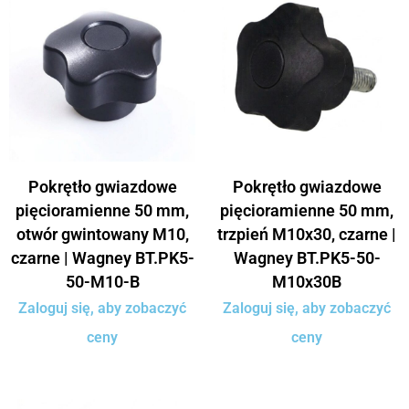
Pokrętło gwiazdowe
Pokrętło gwiazdowe
pięcioramienne 50 mm,
pięcioramienne 50 mm,
otwór gwintowany M10,
trzpień M10x30, czarne |
czarne | Wagney BT.PK5-
Wagney BT.PK5-50-
50-M10-B
M10x30B
Zaloguj się, aby zobaczyć
Zaloguj się, aby zobaczyć
ceny
ceny