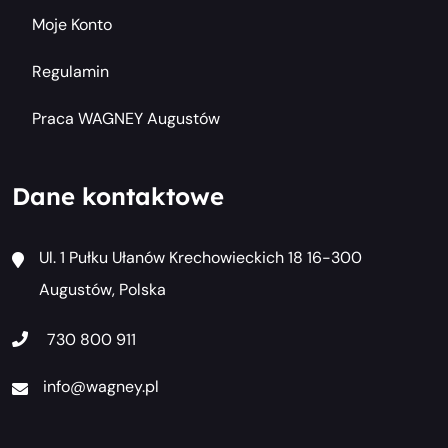
Moje Konto
Regulamin
Praca WAGNEY Augustów
Dane kontaktowe
Ul. 1 Pułku Ułanów Krechowieckich 18 16-300
Augustów, Polska
730 800 911
info@wagney.pl