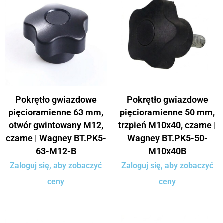
Pokrętło gwiazdowe
Pokrętło gwiazdowe
pięcioramienne 63 mm,
pięcioramienne 50 mm,
otwór gwintowany M12,
trzpień M10x40, czarne |
czarne | Wagney BT.PK5-
Wagney BT.PK5-50-
63-M12-B
M10x40B
Zaloguj się, aby zobaczyć
Zaloguj się, aby zobaczyć
ceny
ceny