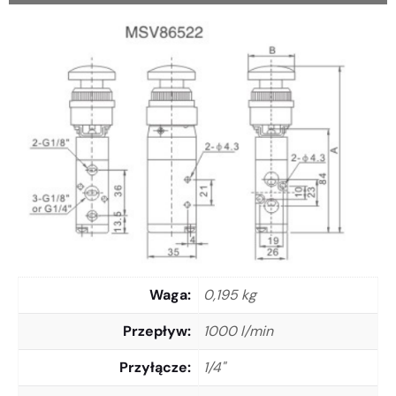
Waga
0,195 kg
Przepływ
1000 l/min
Przyłącze
1/4"