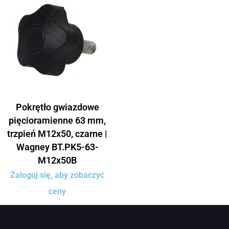
Pokrętło gwiazdowe
pięcioramienne 63 mm,
trzpień M12x50, czarne |
Wagney BT.PK5-63-
M12x50B
Zaloguj się, aby zobaczyć
ceny