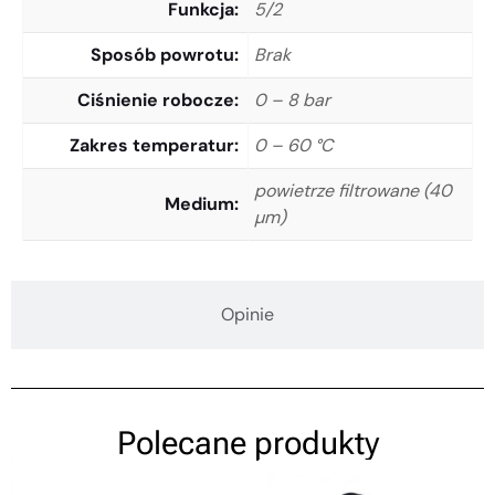
Funkcja
5/2
Sposób powrotu
Brak
Ciśnienie robocze
0 – 8 bar
Zakres temperatur
0 – 60 °C
powietrze filtrowane (40
Medium
µm)
Opinie
Polecane produkty