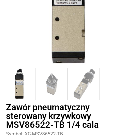
Zawór pneumatyczny
sterowany krzywkowy
MSV86522-TB 1/4 cala
Symbol: XC-MSV86522-TB