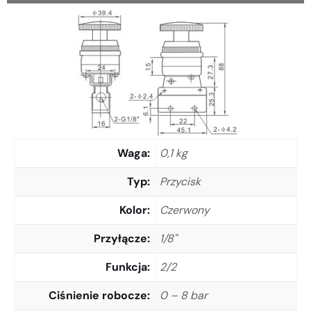
Waga
0,1 kg
Typ
Przycisk
Kolor
Czerwony
Przyłącze
1/8"
Funkcja
2/2
Ciśnienie robocze
0 – 8 bar