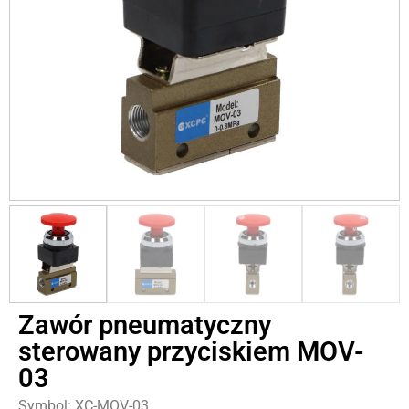
Zawór pneumatyczny
sterowany przyciskiem MOV-
03
Symbol: XC-MOV-03