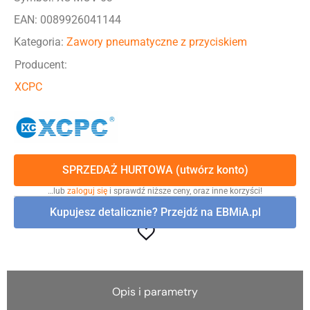
EAN: 0089926041144
Kategoria:
Zawory pneumatyczne z przyciskiem
Producent:
XCPC
SPRZEDAŻ HURTOWA (utwórz konto)
…lub
zaloguj się
i sprawdź niższe ceny, oraz inne korzyści!
Kupujesz detalicznie? Przejdź na EBMiA.pl
Opis i parametry