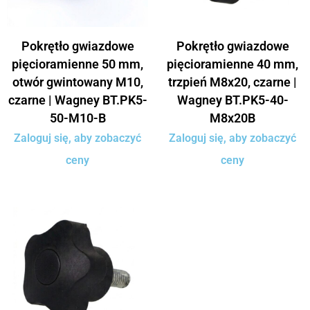
Pokrętło gwiazdowe
Pokrętło gwiazdowe
pięcioramienne 50 mm,
pięcioramienne 40 mm,
otwór gwintowany M10,
trzpień M8x20, czarne |
czarne | Wagney BT.PK5-
Wagney BT.PK5-40-
50-M10-B
M8x20B
Zaloguj się, aby zobaczyć
Zaloguj się, aby zobaczyć
ceny
ceny