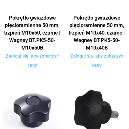
Pokrętło gwiazdowe
Pokrętło gwiazdowe
pięcioramienne 50 mm,
pięcioramienne 50 mm,
trzpień M10x50, czarne |
trzpień M10x40, czarne |
Wagney BT.PK5-50-
Wagney BT.PK5-50-
M10x50B
M10x40B
Zaloguj się, aby zobaczyć
Zaloguj się, aby zobaczyć
ceny
ceny