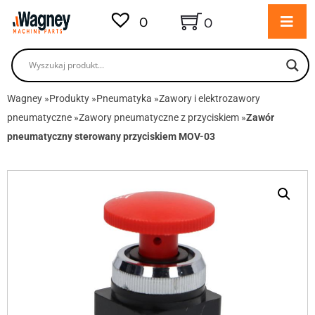
0
0
Wagney
»
Produkty
»
Pneumatyka
»
Zawory i elektrozawory
pneumatyczne
»
Zawory pneumatyczne z przyciskiem
»
Zawór
pneumatyczny sterowany przyciskiem MOV-03