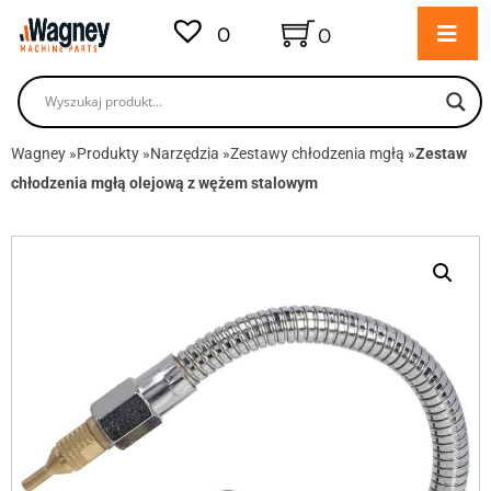
0
0
Wagney
»
Produkty
»
Narzędzia
»
Zestawy chłodzenia mgłą
»
Zestaw
chłodzenia mgłą olejową z wężem stalowym