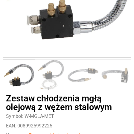
Zestaw chłodzenia mgłą
olejową z wężem stalowym
Symbol: W-MGLA-MET
EAN: 0089925992225