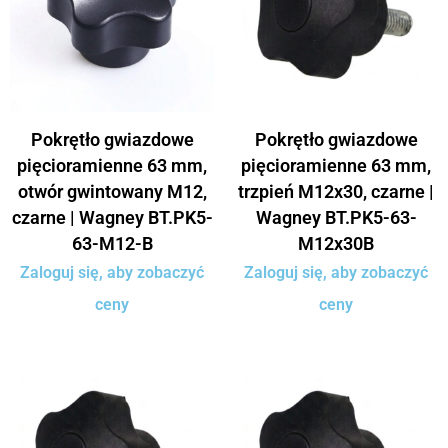
Pokrętło gwiazdowe
Pokrętło gwiazdowe
pięcioramienne 63 mm,
pięcioramienne 63 mm,
otwór gwintowany M12,
trzpień M12x30, czarne |
czarne | Wagney BT.PK5-
Wagney BT.PK5-63-
63-M12-B
M12x30B
Zaloguj się, aby zobaczyć
Zaloguj się, aby zobaczyć
ceny
ceny