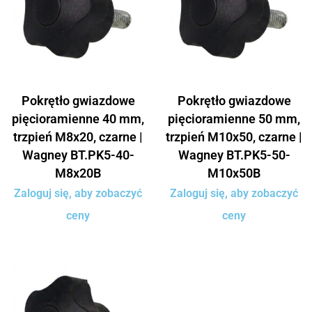
Pokrętło gwiazdowe
Pokrętło gwiazdowe
pięcioramienne 40 mm,
pięcioramienne 50 mm,
trzpień M8x20, czarne |
trzpień M10x50, czarne |
Wagney BT.PK5-40-
Wagney BT.PK5-50-
M8x20B
M10x50B
Zaloguj się, aby zobaczyć
Zaloguj się, aby zobaczyć
ceny
ceny