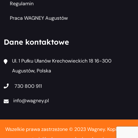
Regulamin
Praca WAGNEY Augustów
Dane kontaktowe
Ul. 1 Pułku Ułanów Krechowieckich 18 16-300
Augustów, Polska
730 800 911
info@wagney.pl
Wszelkie prawa zastrzeżone © 2023 Wagney. Kopiowanie