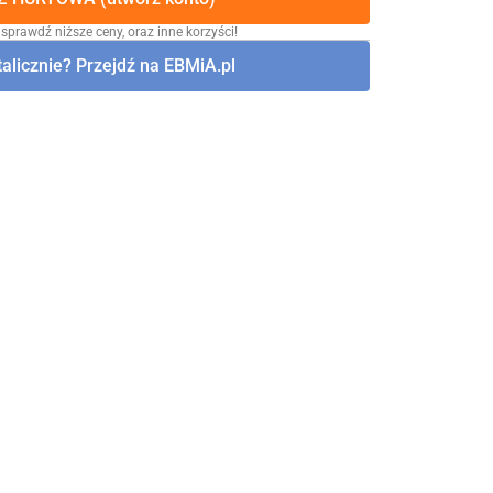
 sprawdź niższe ceny, oraz inne korzyści!
alicznie? Przejdź na EBMiA.pl