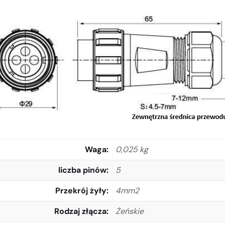
Waga
0,025 kg
liczba pinów
5
Przekrój żyły
4mm2
Rodzaj złącza
Żeńskie