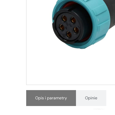
Opis i parametry
Opinie