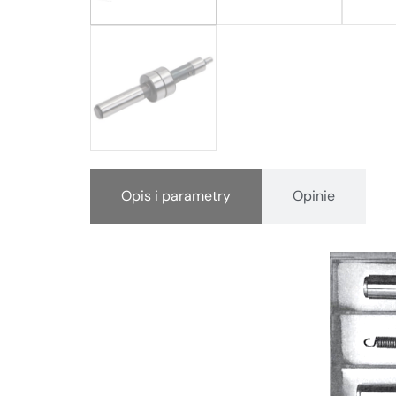
Opis i parametry
Opinie