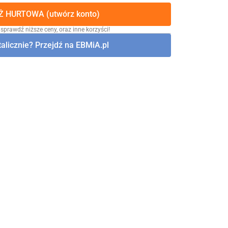
 HURTOWA (utwórz konto)
 sprawdź niższe ceny, oraz inne korzyści!
alicznie? Przejdź na EBMiA.pl