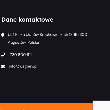
Dane kontaktowe
Ul. 1 Pułku Ułanów Krechowieckich 18 16-300
Augustów, Polska
730 800 911
info@wagney.pl