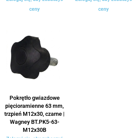
ceny
ceny
Pokrętło gwiazdowe
pięcioramienne 63 mm,
trzpień M12x30, czarne |
Wagney BT.PK5-63-
M12x30B