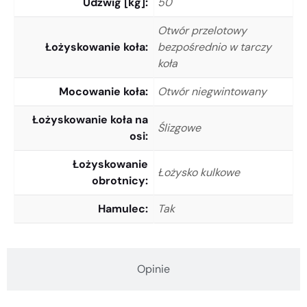
Udźwig [kg]
50
Otwór przelotowy
Łożyskowanie koła
bezpośrednio w tarczy
koła
Mocowanie koła
Otwór niegwintowany
Łożyskowanie koła na
Ślizgowe
osi
Łożyskowanie
Łożysko kulkowe
obrotnicy
Hamulec
Tak
Opinie