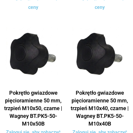
ceny
ceny
Pokrętło gwiazdowe
Pokrętło gwiazdowe
pięcioramienne 50 mm,
pięcioramienne 50 mm,
trzpień M10x50, czarne |
trzpień M10x40, czarne |
Wagney BT.PK5-50-
Wagney BT.PK5-50-
M10x50B
M10x40B
Zaloguj się, aby zobaczyć
Zaloguj się, aby zobaczyć