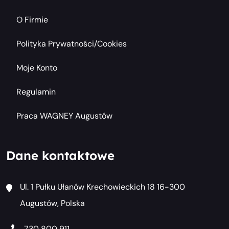
O Firmie
Polityka Prywatności/cookies
Moje Konto
Regulamin
Praca WAGNEY Augustów
Dane kontaktowe
Ul. 1 Pułku Ułanów Krechowieckich 18 16-300
Augustów, Polska
730 800 911