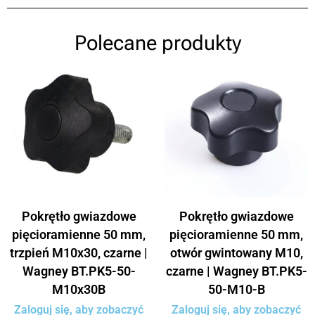
Polecane produkty
Pokrętło gwiazdowe
Pokrętło gwiazdowe
pięcioramienne 50 mm,
pięcioramienne 50 mm,
trzpień M10x30, czarne |
otwór gwintowany M10,
Wagney BT.PK5-50-
czarne | Wagney BT.PK5-
M10x30B
50-M10-B
Zaloguj się, aby zobaczyć
Zaloguj się, aby zobaczyć