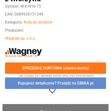
Symbol: W-K-N18-75
EAN: 0089926151249
Kategoria:
Koła do wózków
Producent:
Wagney sp. z o.o.
SPRZEDAŻ HURTOWA (utwórz konto)
…lub
zaloguj się
i sprawdź niższe ceny, oraz inne korzyści!
Kupujesz detalicznie? Przejdź na EBMiA.pl